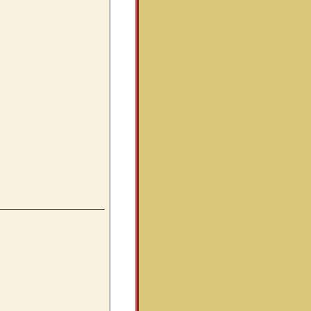
_____________