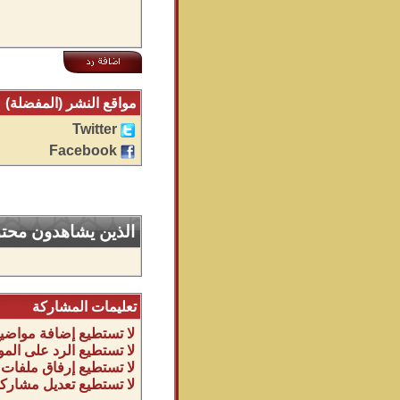
مواقع النشر (المفضلة)
Twitter
Facebook
الذين يشاهدون محتوى
تعليمات المشاركة
لا تستطيع
إضافة مواضيع
لا تستطيع
الرد على المو
لا تستطيع
إرفاق ملفات
لا تستطيع
تعديل مشاركا