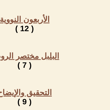
الأربعون النووية
( 12 )
البلبل مختصر الرو
( 7 )
التحقيق والإيضاح
( 9 )