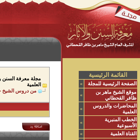
القائمة الرئيسية
مجلة معرفة السنن وال
الصفحة الرئيسية للمجلة
»
العلمية
من دروس الشيخ حس
موقع الشيخ ماهر بن
»
ظافر القحطاني
المحاضرات والدروس
»
العلمية
الخطب المنبرية
»
الأسبوعية
القناة العلمية
»