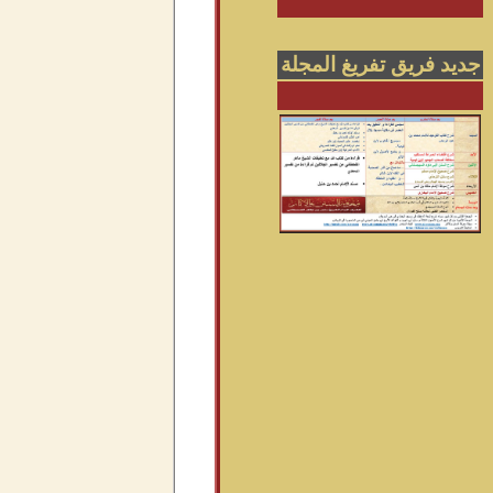
جديد فريق تفريغ المجلة