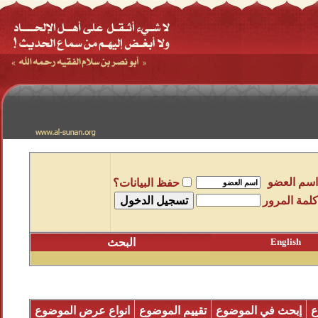
اسم العضو
حفظ البيانات؟
كلمة المرور
English
البحث
ع
إبحث في الموضوع
تقييم الموضوع
انواع عرض الموضوع