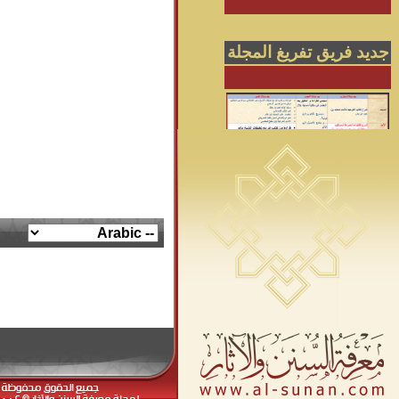
جديد فريق تفريغ المجلة