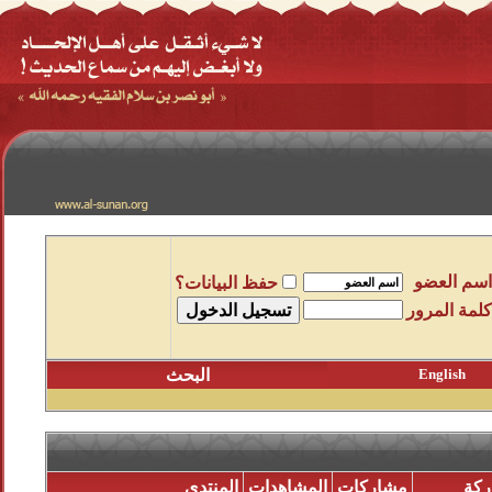
اسم العضو
حفظ البيانات؟
كلمة المرور
English
البحث
ركة
مشاركات
المشاهدات
المنتدى