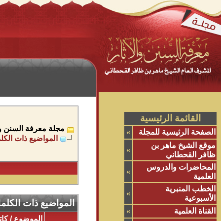
القائمة الرئيسية
مجلة معرفة السنن وال
الصفحة الرئيسية للمجلة
»
المواضيع ذات الكلم
موقع الشيخ ماهر بن
»
ظافر القحطاني
المحاضرات والدروس
»
العلمية
الخطب المنبرية
»
الأسبوعية
المواضيع ذات الكلما
القناة العلمية
»
الموضوع / كا