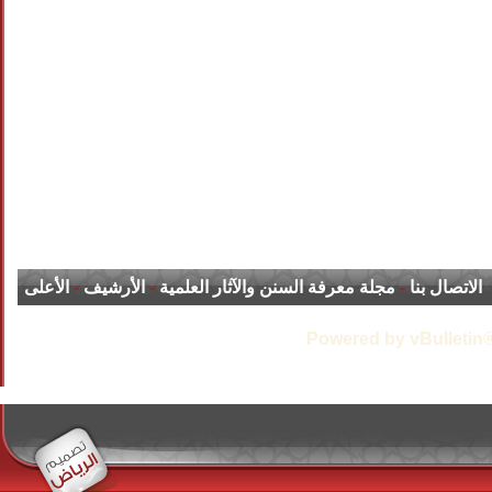
الاتصال بنا
-
مجلة معرفة السنن والآثار العلمية
-
الأرشيف
-
الأعلى
Powered by vBulletin®