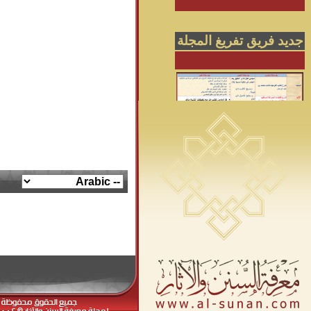
جديد فريق تفريغ المجلة