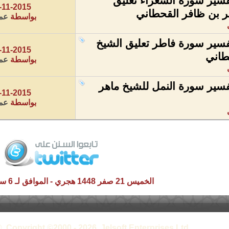
سير سورة الشعراء تعليق
-11-2015
ر بن ظافر القحطاني
بواسطة
عمر
سير سورة فاطر تعليق الشيخ
-11-2015
طاني
بواسطة
عمر
سير سورة النمل للشيخ ماهر
-11-2015
بواسطة
عمر
الخميس 21 صفر 1448 هجري - الموافق لـ 6 سبتمبر 2026 م
, Copyright ©2000 - 2026, Jelsoft Enterprises Ltd