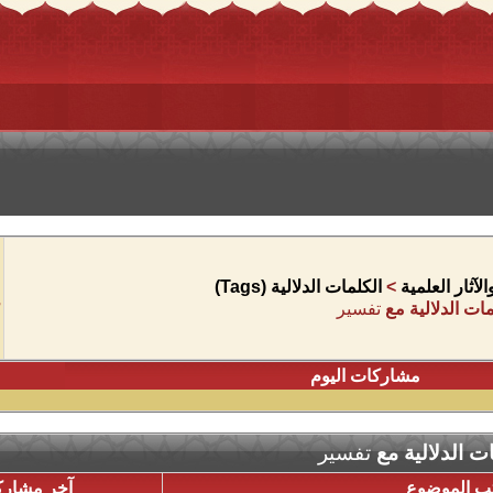
آثار العلمية
>
الكلمات الدلالية (Tags)
ات الدلالية مع
تفسير
مشاركات اليوم
ت الدلالية مع
تفسير
تب الموضوع
آخر مشارك