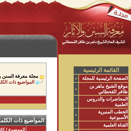
القائمة الرئيسية
مجلة معرفة السنن وال
الصفحة الرئيسية للمجلة
»
المواضيع ذات الكلم
موقع الشيخ ماهر بن
»
ظافر القحطاني
المحاضرات والدروس
»
العلمية
الخطب المنبرية
»
الأسبوعية
المواضيع ذات الكلما
القناة العلمية
»
الموضوع / كا