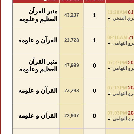
منبر القرآن
11:30AM
01
1
43,237
ري البديني
العظيم وعلومه
09:16AM
21
1
القرآن و علومه
23,728
و التهامى
منبر القرآن
07:27PM
20
0
47,999
و التهامى
العظيم وعلومه
07:13PM
20
0
القرآن و علومه
23,283
و التهامى
07:03PM
20
0
القرآن و علومه
22,967
و التهامى