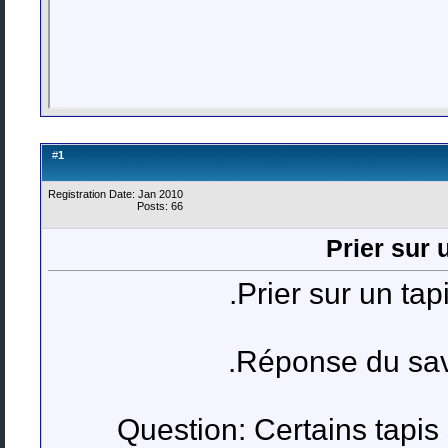
1
#
Registration Date: Jan 2010
Posts: 66
Prier sur 
Prier sur un tap
Réponse du sav
Question: Certains tapis