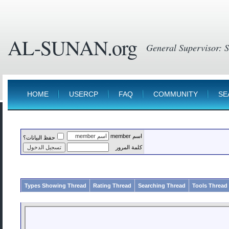
AL-SUNAN.org
HOME
USERCP
FAQ
COMMUNITY
SE
اسم member
حفظ البيانات؟
كلمة المرور
Types Showing Thread
Rating Thread
Searching Thread
Tools Thread