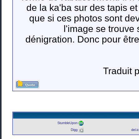
de la ka'ba sur des tapis e
que si ces photos sont deva
l'image se trouve 
dénigration. Donc pour être 
Traduit
StumbleUpon
Digg
del.i