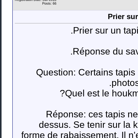
Posts: 66
Prier su
Prier sur un tap
Réponse du sav
Question: Certains tapis
photos
Quel est le houkm 
Réponse: ces tapis ne 
dessus. Se tenir sur la k
forme de rabaissement. Il n