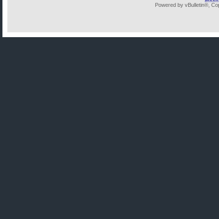
Powered by vBulletin®, Cop