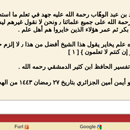
بن عبد الوهّاب رحمة الله عليه جهد في تعلم ما ا
من كتب السنن فرحمة الله على جميع علم
 بكر ثم عمر هؤلاء الذين خايروا هم أهل علم .
لا يأتي أحد ما عند
 كنتم لا تعلمون } [ ١ ]
 الجزائري بتاريخ ٢٧ رمضان ١٤٤٣ من الهجرة .
Furl
Google