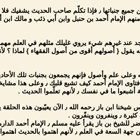
نهم الإمام أحمد بن حنبل وابن أبي ذئب و مالك ابن
ه يقول { أصولهم أقوى من أصول الفقهاء } لماذا ؟ لأنه
ه وعلى علم وأصول فإنهم يجمعون بجنبات تلك الأحادي
مرضية كما تسمع فتاوى الإمام أحم
ا في نفسك ٫ لأنهم تعلّموا الحديث .
وكنت أحضر مجالس شيخنا ابن باز رحمه الله
ن وينفّرون .
سبحان الله كنا نحضر للشيخ بن با