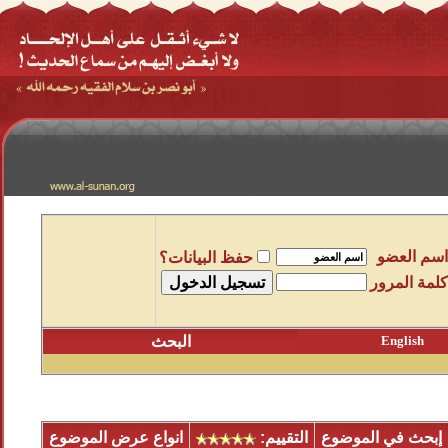
اسم العضو
حفظ البيانات؟
كلمة المرور
English
البحث
إبحث في الموضوع
التقييم:
انواع عرض الموضوع