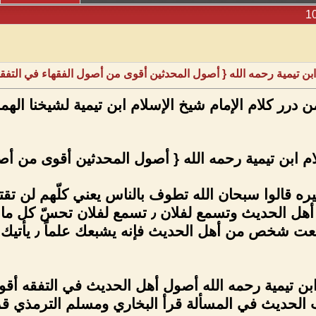
 قال شيخ الإسلام ابن تيمية رحمه الله { أصول المحدثين أقوى من أصو
 الإمام شيخ الإسلام ابن تيمية لشيخنا الهمام ماهر ال
تيمية رحمه الله { أصول المحدثين أقوى من أصول الفق
وف بالناس يعني كلّهم لن تقترب من أشخاص يعرفون م
ا تسمع شخص فيه جوع في نفسك من فقهاء
 يعرف الحديث