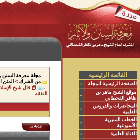
القائمة الرئيسية
مجلة معرفة السنن وال
من الشرك
>
المنن ا
الصفحة الرئيسية للمجلة
»
📕 قال شيخ الإسلا
موقع الشيخ ماهر بن
التفقه
»
ظافر القحطاني
المحاضرات والدروس
»
العلمية
الخطب المنبرية
»
الأسبوعية
القناة العلمية
»