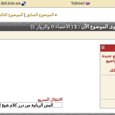
del.icio.us
!Yahoo
«
الموضوع السابق
|
الموضوع التال
 الموضوع الآن : 1
( الأعضاء 0 والزوار 1)
 جديدة
اضيع
تك
الانتقال السريع