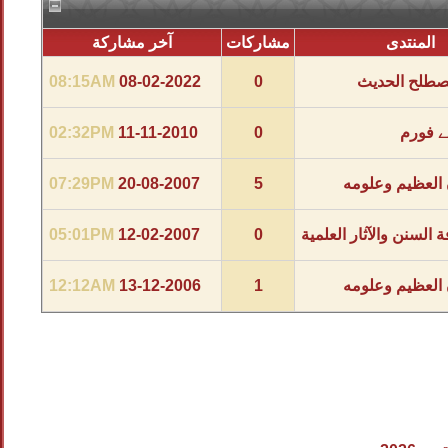
المنتدى
مشاركات
آخر مشاركة
صطلح الحديث
0
08-02-2022
08:15AM
ے فورم
0
11-11-2010
02:32PM
 العظيم وعلومه
5
20-08-2007
07:29PM
 السنن والآثار العلمية
0
12-02-2007
05:01PM
 العظيم وعلومه
1
13-12-2006
12:12AM