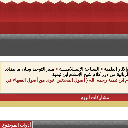
آثار العلمية
>
السـاحة الإســلاميـــة
>
منبر التوحيد وبيان ما يضاده
لربانية من درر كلام شيخ الإسلام ابن تيمية
م ابن تيمية رحمه الله { أصول المحدثين أقوى من أصول الفقهاء في
مشاركات اليوم
أدوات الموضوع