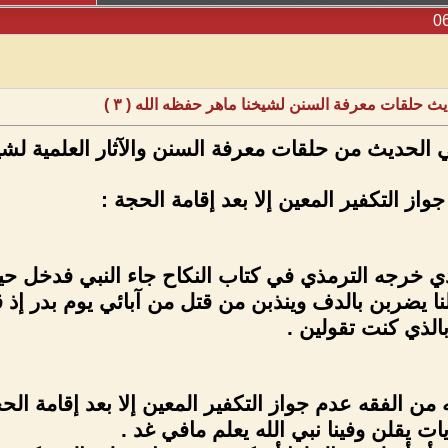
يث حلقات معرفة السنن لشيخنا ماهر حفظه الله ( ٣ )
 الحديث من حلقات معرفة السنن والآثار العلمية لشيخنا
از التكفير المعين إلا بعد إقامة الحجة :
ذي خرجه الترمذي في كتاب النكاح جاء النبي فدخ
 يضربن بالدف وينذبن من قتل من آبائي يوم بدر إذ ق
الذي كنت تقولين .
 من الفقه عدم جواز التكفير المعين إلا بعد إقامة ال
ت يقلن وفينا نبي الله يعلم مافي غد .