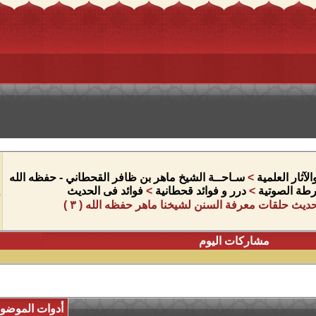
آثار العلمية
>
سـاحــة الشيخ ماهر بن ظافر القحطاني - حفظه الله
شرطة الصوتية
>
درر و فوائد قحطانية
>
فوائد فى الحديث
حديث حلقات معرفة السنن لشيخنا ماهر حفظه الله ( ٣ )
مشاركات اليوم
أدوات الموضو