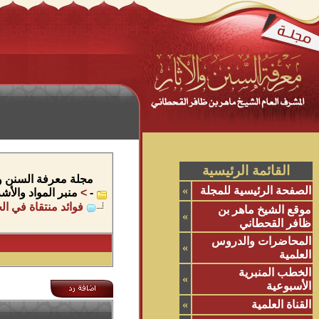
القائمة الرئيسية
مجلة معرفة السنن وال
الصفحة الرئيسية للمجلة
»
-
>
منبر المواد والأ
فوائد منتقاة في ال
موقع الشيخ ماهر بن
»
ظافر القحطاني
المحاضرات والدروس
»
العلمية
الخطب المنبرية
»
الأسبوعية
القناة العلمية
»