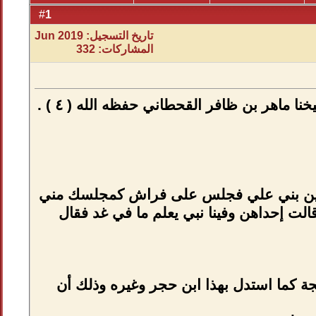
1
#
تاريخ التسجيل: Jun 2019
المشاركات: 332
 ماهر بن ظافر القحطاني حفظه الله ( ٤ ) .
ل حين بني علي فجلس على فراش كمجلسك مني
الت إحداهن وفينا نبي يعلم ما في غد فقال
حجة كما استدل بهذا ابن حجر وغيره وذلك أن