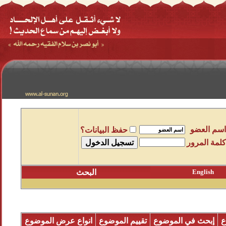
اسم العضو
حفظ البيانات؟
كلمة المرور
English
البحث
ع
إبحث في الموضوع
تقييم الموضوع
انواع عرض الموضوع