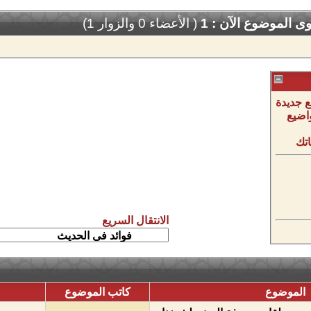
 الموضوع الآن : 1
( الأعضاء 0 والزوار 1)
 جديدة
اضيع
تك
الانتقال السريع
الموضوع
كاتب الموضوع