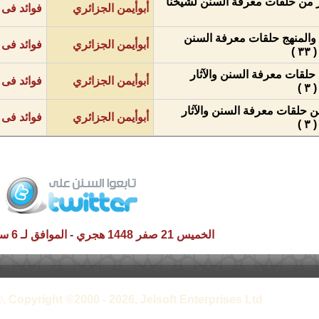
ر من حلقات معرفة السنن لشيخنا
أبوأيمن الجزائري
فوائد فى 
ة والمنهج حلقات معرفة السنن
أبوأيمن الجزائري
فوائد فى 
 )
 حلقات معرفة السنن والآثار
أبوأيمن الجزائري
فوائد فى 
)
من حلقات معرفة السنن والآثار
أبوأيمن الجزائري
فوائد فى 
)
الخميس 21 صفر 1448 هجري - الموافق لـ 6 سبتمبر 2026 م
, Copyright ©2000 - 2026, Jelsoft Enterprises Ltd