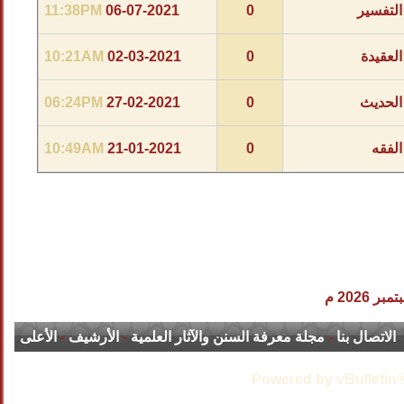
التفسير
0
06-07-2021
11:38PM
العقيدة
0
02-03-2021
10:21AM
الحديث
0
27-02-2021
06:24PM
الفقه
0
21-01-2021
10:49AM
الاتصال بنا
-
مجلة معرفة السنن والآثار العلمية
-
الأرشيف
-
الأعلى
Powered by vBulletin®