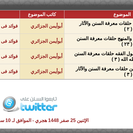
الموضوع
كاتب الموضوع
 حلقات معرفة السنن والآثار
أبوأيمن الجزائري
فوائد فى 
)
ة والمنهج حلقات معرفة السنن
أبوأيمن الجزائري
فوائد فى 
 )
صول الفقه حلقات معرفة السنن
أبوأيمن الجزائري
فوائد فى 
لله ( ٣ )
من حلقات معرفة السنن والآثار
أبوأيمن الجزائري
فوائد فى 
)
الإثنين 25 صفر 1448 هجري - الموافق لـ 10 سبتمبر 2026 م