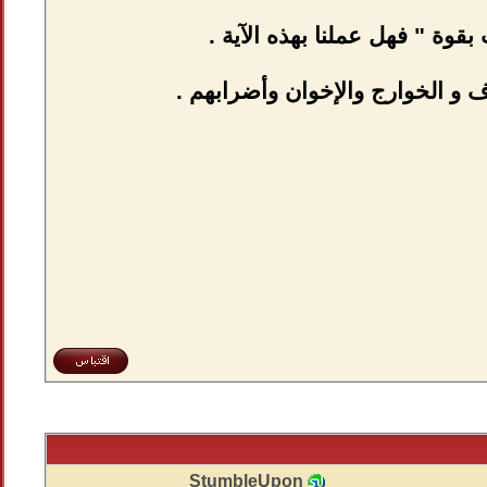
StumbleUpon