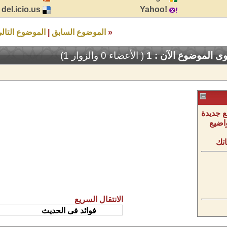
del.icio.us
!Yahoo
«
الموضوع السابق
|
الموضوع التال
 الموضوع الآن : 1
( الأعضاء 0 والزوار 1)
 جديدة
اضيع
تك
الانتقال السريع