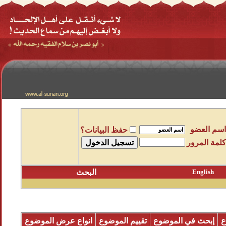
اسم العضو
حفظ البيانات؟
كلمة المرور
English
البحث
ع
إبحث في الموضوع
تقييم الموضوع
انواع عرض الموضوع