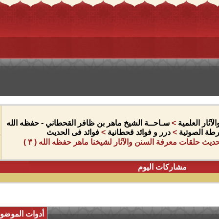
آثار العلمية
>
سـاحــة الشيخ ماهر بن ظافر القحطاني - حفظه الله
شرطة الصوتية
>
درر و فوائد قحطانية
>
فوائد فى الحديث
حديث حلقات معرفة السنن والآثار لشيخنا ماهر حفظه الله ( ٣ )
مشاركات اليوم
أدوات الموضو