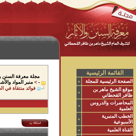
القائمة الرئيسية
مجلة معرفة السنن وال
الصفحة الرئيسية للمجلة
»
-
>
منبر المواد والأ
فوائد منتقاة في ال
موقع الشيخ ماهر بن
»
ظافر القحطاني
المحاضرات والدروس
»
العلمية
الخطب المنبرية
»
الأسبوعية
القناة العلمية
»