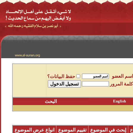
اسم العضو
حفظ البيانات؟
كلمة المرور
English
البحث
ع
إبحث في الموضوع
تقييم الموضوع
انواع عرض الموضوع