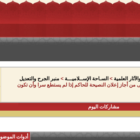
آثار العلمية
>
السـاحة الإســلاميـــة
>
منبر الجرح والتعديل
 من أجاز إعلان النصيحة للحاكم إذا لم يستطع سرا وأن تكون
مشاركات اليوم
أدوات الموضو