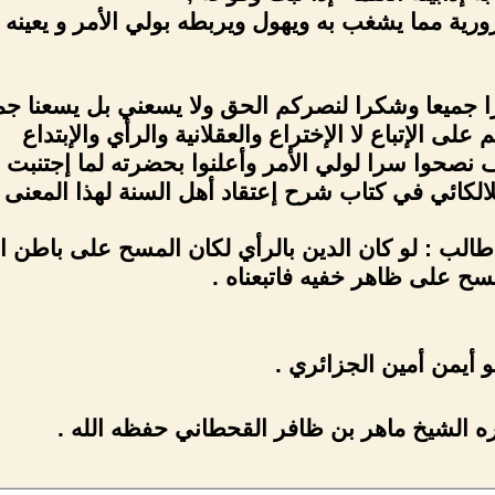
رورية مما يشغب به ويهول ويربطه بولي الأمر و يعينه .
را جميعا وشكرا لنصركم الحق ولا يسعني بل يسعنا جميع
على الإتباع لا الإختراع والعقلانية والرأي والإبتداع
ف نصحوا سرا لولي الأمر وأعلنوا بحضرته لما إجتنبت ا
للالكائي في كتاب شرح إعتقاد أهل السنة لهذا المعنى .
 طالب : لو كان الدين بالرأي لكان المسح على باطن
سح على ظاهر خفيه فاتبعناه .
 أيمن أمين الجزائري .
 الشيخ ماهر بن ظافر القحطاني حفظه الله .