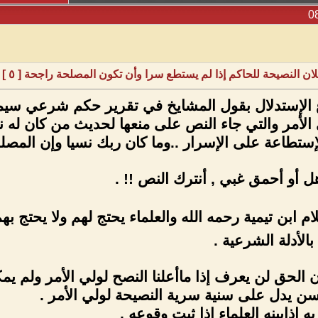
ان النصيحة للحاكم إذا لم يستطع سرا وأن تكون المصلحة راجحة [ ٥ ]
اع الإستدلال بقول المشايخ في تقرير حكم شرعي سيما
 الأمر والتي جاء النص على منعها لحديث من كان له ن
ستطاعة على الإسرار ..وما كان ربك نسيا وإن المصلح
هل أو أحمق غبي , أنترك النص !! .
م ابن تيمية رحمه الله والعلماء يحتج لهم ولا يحتج به
الأدلة الشرعية .
ن الحق لن يعرف إذا ماأعلنا النصح لولي الأمر ولم يمك
 يدل على سنية سرية النصيحة لولي الأمر .
 إذابينه العلماء إذا ثبت وقوعه ,