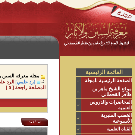
القائمة الرئيسية
مجلة معرفة السنن وال
الصفحة الرئيسية للمجلة
»
[رد علمي]
الرد على
المصلحة راجحة [ ٥ ]
موقع الشيخ ماهر بن
»
ظافر القحطاني
المحاضرات والدروس
»
العلمية
الخطب المنبرية
»
الأسبوعية
القناة العلمية
»