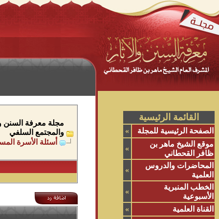
القائمة الرئيسية
مجلة معرفة السنن وال
الصفحة الرئيسية للمجلة
»
والمجتمع السلفي
أسئلة الأسرة المسل
موقع الشيخ ماهر بن
»
ظافر القحطاني
المحاضرات والدروس
»
العلمية
الخطب المنبرية
»
الأسبوعية
القناة العلمية
»