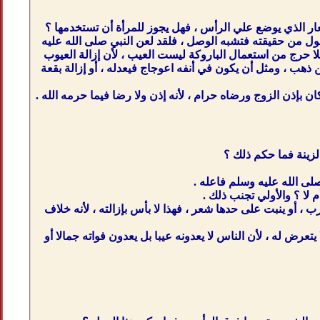
عار الذي يوضع علي الرأس ، فهل يجوز للمرأة أن تستخدمها ؟
ل من حقيقته فتشبه الوصل ، فلقد لعن النبي صلى الله عليه
كون قرعاء فلا حرج من استعمال الباروكة ليست العيب ، لأن إزالة العيوب
ذهب ، ومثل أن يكون في أنفه اعوجاج فيعدله ، أو إزالة بقعة
ن بإذن الزوج ورضاه حرام ، لأنه إذن ولا رضا فيما حرمه الله .
لزينة فما حكم ذلك ؟
صلى الله عليه وسلم فاعله .
 لا ؟ والأولي تجنب ذلك .
 ، أو ينبت على حدها شعر ، فهذا لا بأس بإزالته ، لأنه خلاف
تعرض له ، لأن الناس لا يعدونه عيبا بل يعدون فواته جمالا أو