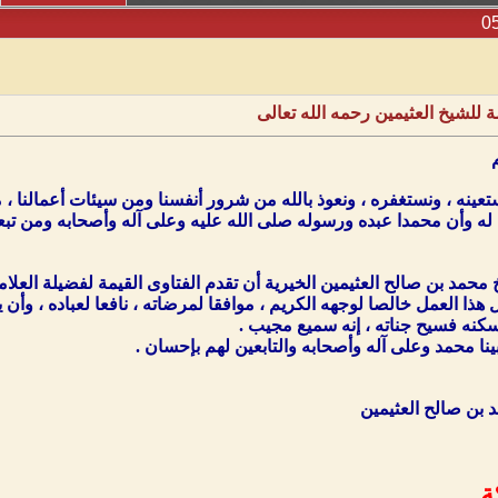
 للشيخ العثيمين رحمه الله تعالى
تعينه ، ونستغفره ، ونعوذ بالله من شرور أنفسنا ومن سيئات أعمالنا ، 
ك له وأن محمدا عبده ورسوله صلى الله عليه وعلى آله وأصحابه ومن تبع
مد بن صالح العثيمين الخيرية أن تقدم الفتاوى القيمة لفضيلة العلامة 
 هذا العمل خالصا لوجهه الكريم ، موافقا لمرضاته ، نافعا لعباده ، وأن
سكنه فسيح جناته ، إنه سميع مجيب .
نا محمد وعلى آله وأصحابه والتابعين لهم بإحسان .
بن صالح العثيمين
ة