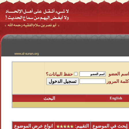
اسم العضو
حفظ البيانات؟
كلمة المرور
English
البحث
إبحث في الموضوع
التقييم:
انواع عرض الموضوع