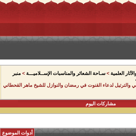
آثار العلمية
>
سـاحة الشعائر والمناسبات الإســلاميـــة
>
منبر
ي والترتيل لدعاء القنوت في رمضان والنوازل للشيخ ماهر القحطاني
مشاركات اليوم
أدوات الموضوع