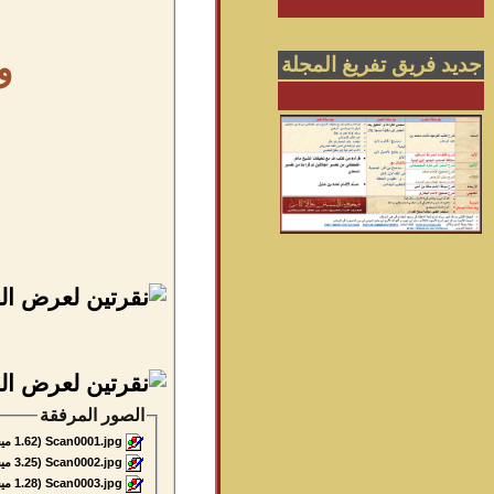
و
جديد فريق تفريغ المجلة
الصور المرفقة
Scan0001.jpg‏
(1.62 ميجابايت, المشاهدات 8127)
Scan0002.jpg‏
(3.25 ميجابايت, المشاهدات 20580)
Scan0003.jpg‏
(1.28 ميجابايت, المشاهدات 12004)