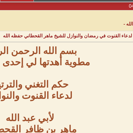
له -
 لدعاء القنوت في رمضان والنوازل للشيخ ماهر القحطاني حفظه الله
بسم الله الرحمن ال
مطوية أهدتها لي إحدى 
حكم التغني والترت
لدعاء القنوت والنو
لأبي عبد الله
ماهر بن ظافر القحط