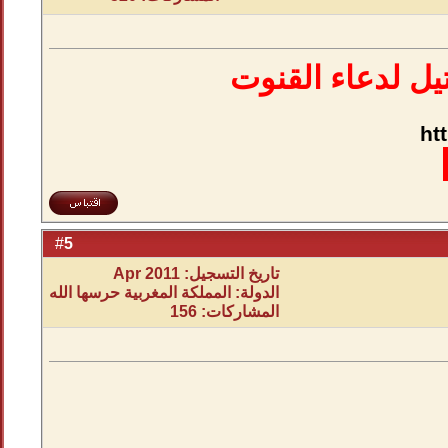
يل لدعاء القنوت
ht
5
#
تاريخ التسجيل: Apr 2011
الدولة: المملكة المغربية حرسها الله
المشاركات: 156