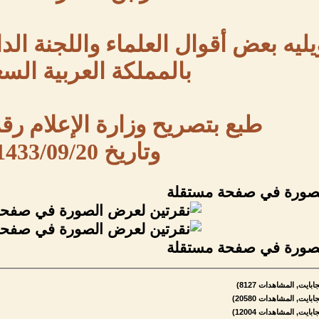
يليه بعض أقوال العلماء واللجنة الدا
بالمملكة العربية الس
طبع بتصريح وزارة الإعلام رقم 950/م/ج
وتاريخ 1433/09/20