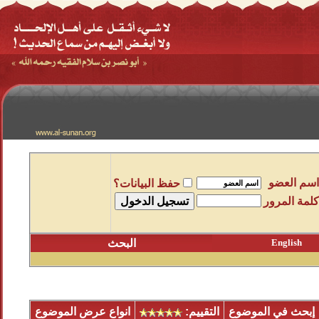
اسم العضو
حفظ البيانات؟
كلمة المرور
English
البحث
إبحث في الموضوع
التقييم:
انواع عرض الموضوع