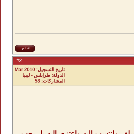
2
#
تاريخ التسجيل: Mar 2010
الدولة: طرابلس - ليبيا
المشاركات: 58
ف وانتسب إليه واعتزى إليه بل يجب