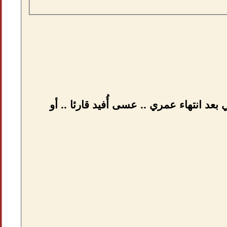
بعد انتهاء عمري .. عسى أُفيد قارئا .. أو