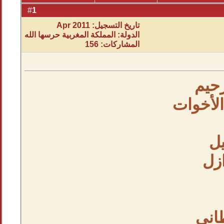
1
#
تاريخ التسجيل: Apr 2011
الدولة: المملكة المغربية حرسها الله
المشاركات: 156
رحيم
الأخوات
يل
ازل
اني