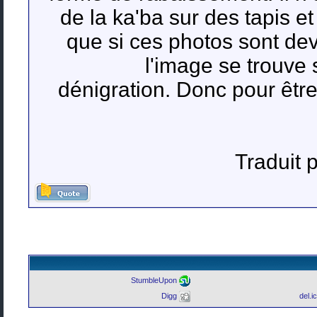
de la ka'ba sur des tapis e
que si ces photos sont deva
l'image se trouve 
dénigration. Donc pour être 
Traduit
StumbleUpon
Digg
del.i