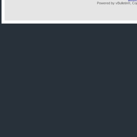
Powered by vBulletin®, Cop