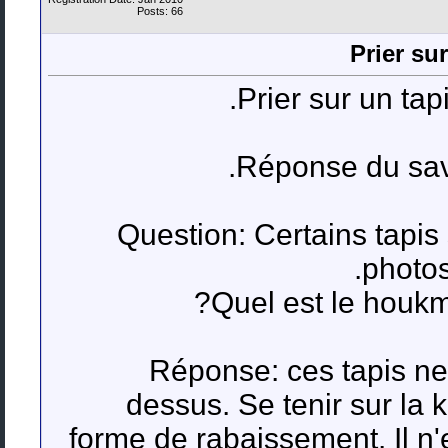
Posts: 66
Prier su
Prier sur un tap
Réponse du sav
Question: Certains tapis
photos
Quel est le houkm 
Réponse: ces tapis ne 
dessus. Se tenir sur la k
forme de rabaissement. Il n