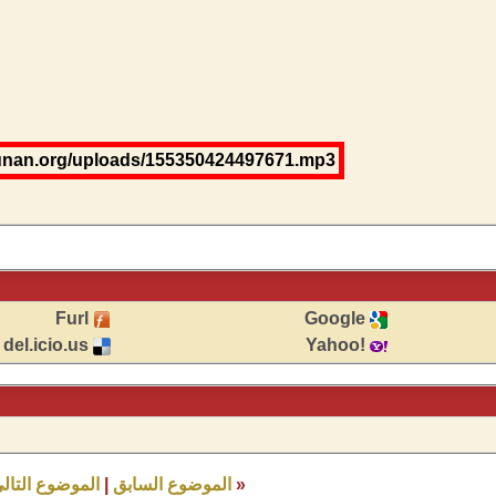
-sunan.org/uploads/155350424497671.mp3
Furl
Google
del.icio.us
!Yahoo
«
الموضوع السابق
|
الموضوع التال