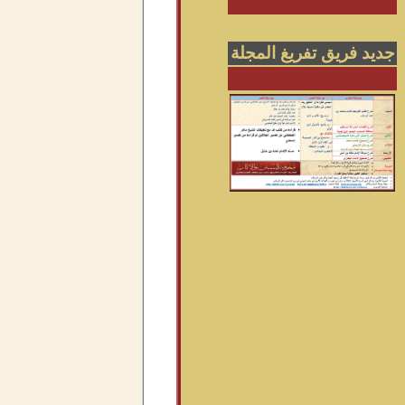
جديد فريق تفريغ المجلة