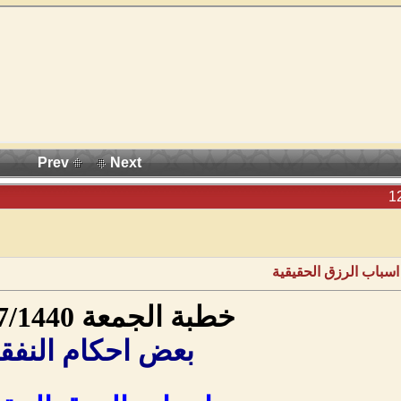
Prev
Next
اسباب الرزق الحقيقية
خطبة الجمعة 15/07/1440
بعض احكام النفق