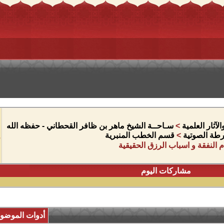
آثار العلمية
>
سـاحــة الشيخ ماهر بن ظافر القحطاني - حفظه الله
شرطة الصوتية
>
قسم الخطب المنبرية
النفقة و اسباب الرزق الحقيقية
مشاركات اليوم
أدوات الموضو