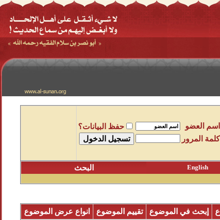
اسم العضو
حفظ البيانات؟
كلمة المرور
English
البحث
ع
إبحث في الموضوع
تقييم الموضوع
انواع عرض الموضوع