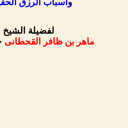
و
اسباب الرزق الحقي
لفضيلة الشيخ
ماهر بن ظافر القحطانى
ح