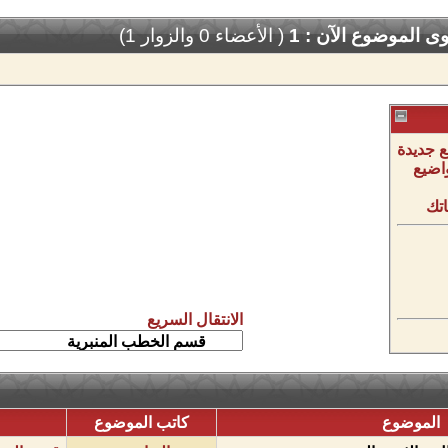
 الموضوع الآن : 1
( الأعضاء 0 والزوار 1)
 جديدة
اضيع
تك
الانتقال السريع
الموضوع
كاتب الموضوع