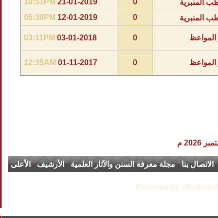
10:51PM
21-01-2019
0
ب المنبرية
05:30PM
12-01-2019
0
ب المنبرية
 المواعظ
0
03-01-2018
03:11PM
 المواعظ
0
01-11-2017
12:35AM
الاتصال بنا
-
مجلة معرفة السنن والآثار العلمية
-
الأرشيف
-
الأعلى
Powered by vBulletin®