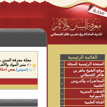
القائمة الرئيسية
مجلة معرفة السنن وال
الصفحة الرئيسية للمجلة
»
-
>
منبر المواد والأ
[صوتي]
بعض احكام 
موقع الشيخ ماهر بن
»
ظافر القحطاني
المحاضرات والدروس
»
العلمية
الخطب المنبرية
»
الأسبوعية
القناة العلمية
»