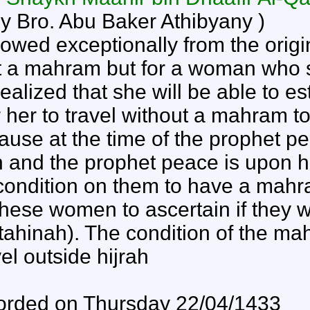
Yes that is allowed exceptionally
travel without a mahram but for
religion and realized that she will
is allowed for her to travel witho
feasible. Because at the time o
making hijrah and the prophet p
or made it a condition on them
Allah to test these women to asce
Suratul-Mumtahinah). The condi
wants to travel outside hijrah.
This was recorded on Thursday 