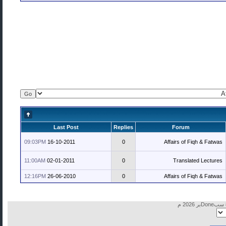
Last Post
Replies
09:03PM
16-10-2011
0
11:00AM
02-01-2011
0
12:16PM
26-06-2010
0