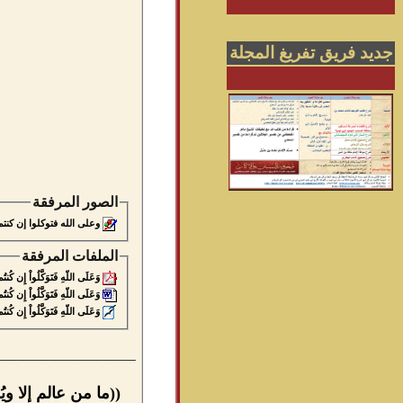
جديد فريق تفريغ المجلة
الصور المرفقة
وعلى الله فتوكلوا إن كنتم مؤ
الملفات المرفقة
وَعَلَى اللّهِ فَتَوَكَّلُواْ إِن كُنتُم مُّ
وَعَلَى اللّهِ فَتَوَكَّلُواْ إِن كُنتُم مُّ
وَعَلَى اللّهِ فَتَوَكَّلُواْ إِن كُنتُم مُّ
_____________
((ما من عالم إلا و