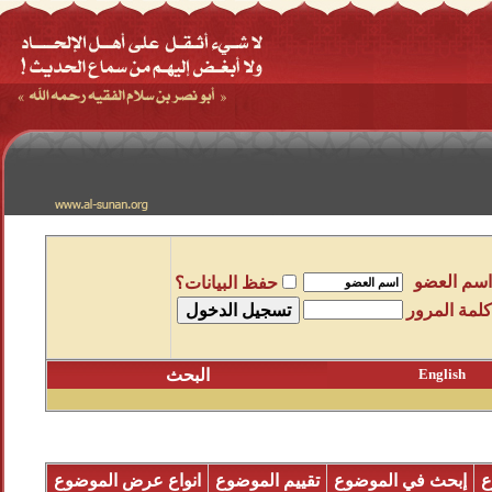
اسم العضو
حفظ البيانات؟
كلمة المرور
English
البحث
ع
إبحث في الموضوع
تقييم الموضوع
انواع عرض الموضوع