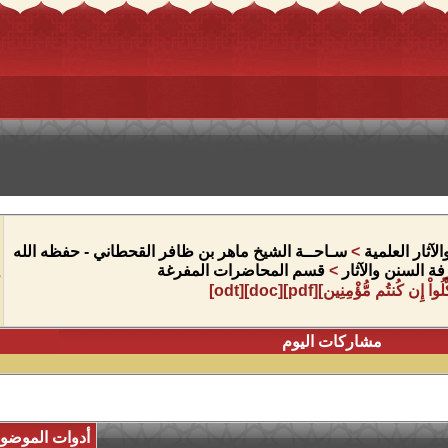
آثار العلمية
>
سـاحــة الشيخ ماهر بن ظافر القحطاني - حفظه الله
 السنن والآثار
>
قسم المحاضرات المفرغة
مشاركات اليوم
أدوات الموضو