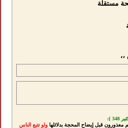
،،
3 ]:
م معذورون قبل إيضاح المحجة بدلائلها
ولو تتبع الناس