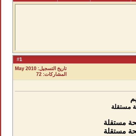
1
#
تاريخ التسجيل: May 2010
المشاركات: 72
م