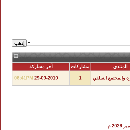
المنتدى
مشاركات
آخر مشاركة
رة والمجتمع السلفي
1
29-09-2010
06:41PM