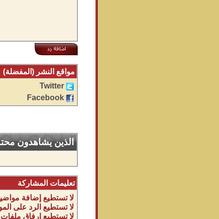
مواقع النشر (المفضلة)
Twitter
Facebook
الذين يشاهدون محتوى
تعليمات المشاركة
لا تستطيع
إضافة مواضيع
لا تستطيع
الرد على المو
لا تستطيع
إرفاق ملفات