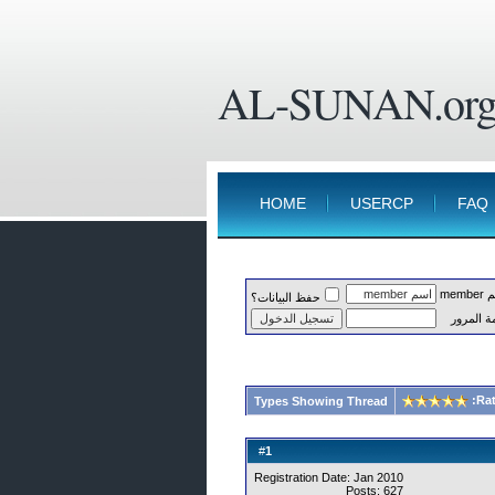
AL-SUNAN.or
HOME
USERCP
FAQ
memb
حفظ البيانات؟
ة المرور
Rat
Types Showing Thread
1
#
Registration Date: Jan 2010
Posts: 627