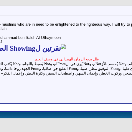
e muslims who are in need to be enlightened to the righteous way. I will try t
llah
Muhammad ben Saleh Al-Othaymeen:::
1-
قال بديع الزمان الهمذاني في وصف العلم: