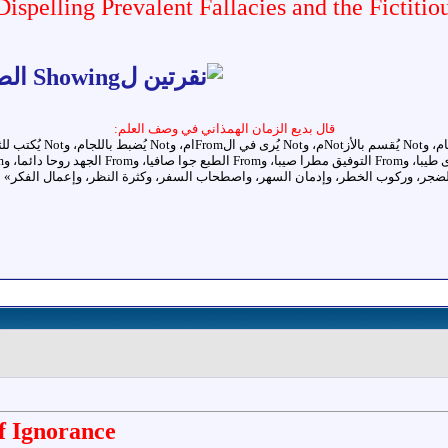
spelling Prevalent Fallacies and the Fictitio
قال بديع الزمان الهمذاني في وصف العلم:
of Ignorance