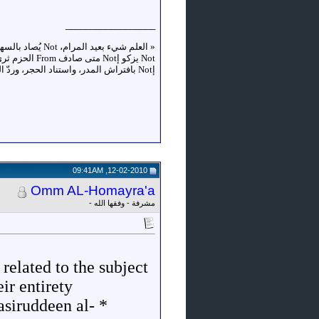
__________________
«
إNot بافتراش المدر، واستناد الحجر، وردّ الضجر، وركوب الخطر، وإدمان السهر، واصطحاب السفر، وكثرة النظر، وإعمال الفكر»
12-02-2010, 09:41AM
Omm AL-Homayra'a
مشرفة - وفقها الله -
related to the subject
r entirety:
siruddeen al-