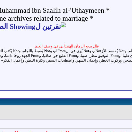
* Marriage by Shaykh Muhammad ibn Saalih al-'Uthaymeen
* The entire Fatwa-Online archives related to marriage
قال بديع الزمان الهمذاني في وصف العلم: