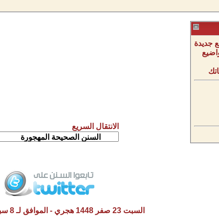
 جديدة
اضيع
تك
الانتقال السريع
السبت 23 صفر 1448 هجري - الموافق لـ 8 سبتمبر 2026 م