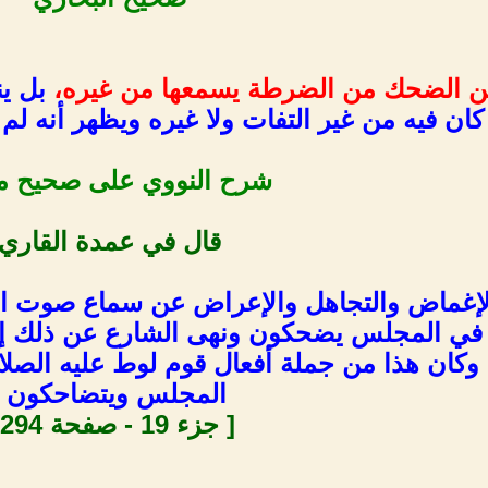
ن الضحك من الضرطة يسمعها من غيره،
بل ي
 كان فيه من غير التفات ولا غيره ويظهر أنه 
شرح النووي على
صحيح م
قال في عمدة القاري
الإغماض والتجاهل والإعراض عن سماع صوت الض
 المجلس يضحكون ونهى الشارع عن ذلك إذا و
 وكان هذا من جملة أفعال قوم لوط عليه الصلا
المجلس ويتضاحكون .
[ جزء 19 - صفحة 294 ]