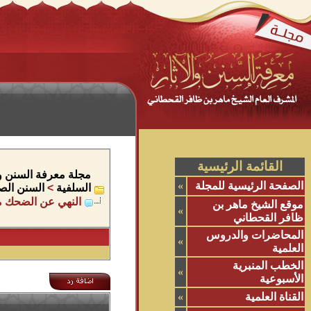
القائمة الرئيسية
مجلة معرفة السنن وال
الصفحة الرئيسية للمجلة
»
السلفية
>
السنن الص
النهي عن الضحك 
موقع الشيخ ماهر بن
»
ظافر القحطاني
المحاضرات والدروس
»
العلمية
الخطب المنبرية
»
الأسبوعية
القناة العلمية
»