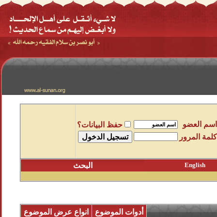
اسم العضو
حفظ البيانات؟
كلمة المرور
English
البحث
أدوات الموضوع
انواع عرض الموضوع