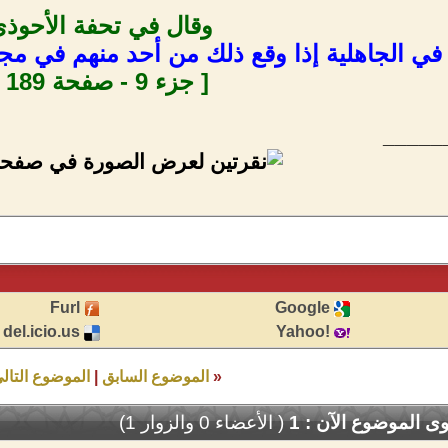
وقال في تحفة الأحوذ
 في الجاهلية إذا وقع ذلك من أحد منهم في 
[ جزء 9 - صفحة 189 ]
_____
Furl
Google
del.icio.us
!Yahoo
«
الموضوع السابق
|
الموضوع التال
 الموضوع الآن : 1
( الأعضاء 0 والزوار 1)