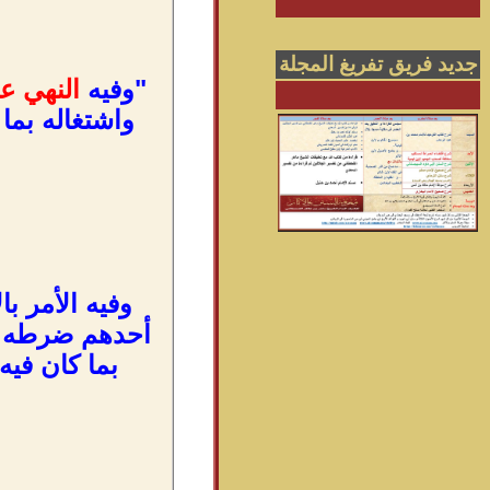
جديد فريق تفريغ المجلة
"وفيه
النهي ع
واشتغاله بما
وفيه الأمر ب
أحدهم ضرطه في
بما كان فيه