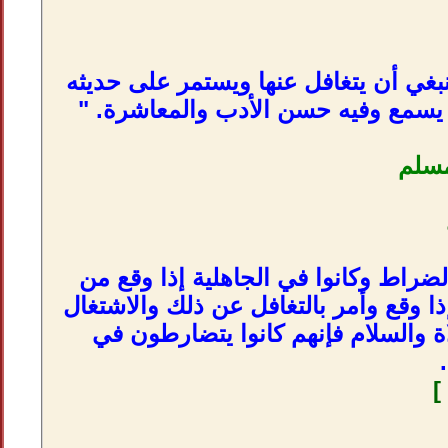
نبغي أن يتغافل عنها ويستمر على حديثه
لم يسمع وفيه حسن الأدب والمعاشرة. "
سلم
راط وكانوا في الجاهلية إذا وقع من
قع وأمر بالتغافل عن ذلك والاشتغال
ة والسلام فإنهم كانوا يتضارطون في