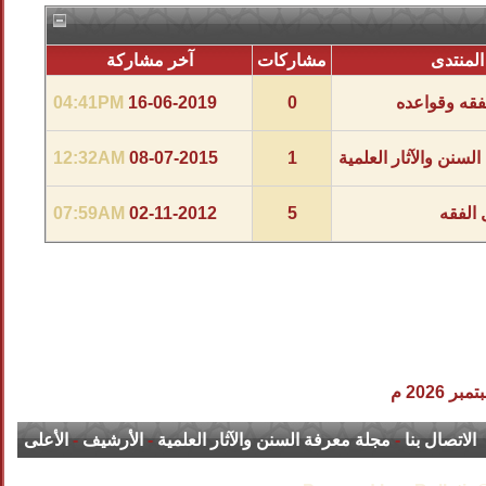
المنتدى
مشاركات
آخر مشاركة
فقه وقواعده
0
16-06-2019
04:41PM
لسنن والآثار العلمية
1
08-07-2015
12:32AM
 الفقه
5
02-11-2012
07:59AM
الاتصال بنا
-
مجلة معرفة السنن والآثار العلمية
-
الأرشيف
-
الأعلى