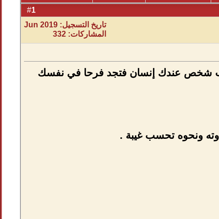
1
#
تاريخ التسجيل: Jun 2019
المشاركات: 332
 يغتاب شخص عندك إنسان فتجد فرحا في نفسك
اوته ونحوه تحسب غيبة .