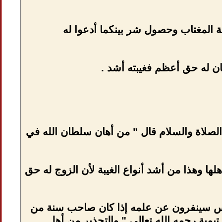
 المغتاب وحصول شر بينكما أدعوا له
ن له حق أعظم فغيبته أشد .
الصلاة والسلام قال " من أهان سلطان الله في
هلها وهذا من أشد أنواع الغيبة لأن الزوج له حق
لناس سينفرون عن علمه إذا كان صاحب سنة من
تيمية رحمه الله تعالى " والتحذير من أهل