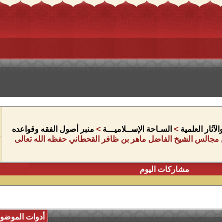
آثار العلمية
>
السـاحة الإســلاميـــة
>
منبر أصول الفقه وقواعده
من مجالس الشيخ الفاضل ماهر بن ظافر القحطاني حفظه الله تعالى
مشاركات اليوم
أدوات الموضو