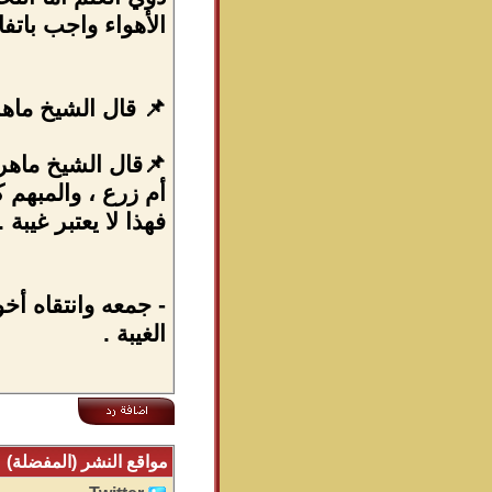
الأهواء واجب باتفا
📌 قال الشيخ ماهر
📌قال الشيخ ماهر 
أم زرع ، والمبهم 
فهذا لا يعتبر غيبة .
- جمعه وانتقاه أخ
الغيبة .
مواقع النشر (المفضلة)