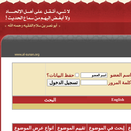
اسم العضو
حفظ البيانات؟
كلمة المرور
English
البحث
ع
إبحث في الموضوع
تقييم الموضوع
انواع عرض الموضوع