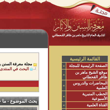
القائمة الرئيسية
مجلة معرفة السنن وال
الصفحة الرئيسية للمجلة
»
البحث في المنتدى
موقع الشيخ ماهر بن
»
ظافر القحطاني
المحاضرات والدروس
»
العلمية
الخطب المنبرية
»
الأسبوعية
بحث الموضوع -
ما ح
القناة العلمية
»