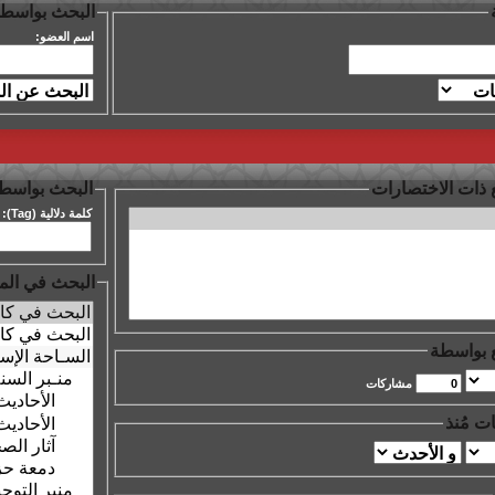
البحث بواسطة
اسم العضو:
 ذات الاختصارات
البحث بواسطة 
كلمة دلالية (Tag):
البحث في الم
 بواسطة
مشاركات
ت مُنذ