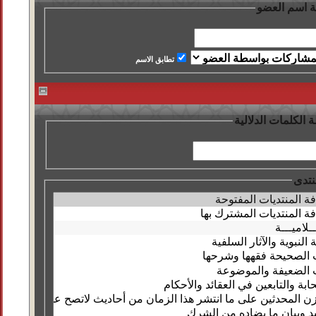
 اسم العضو
تطابق الاسم
الكلمات الدلالية
نتدى