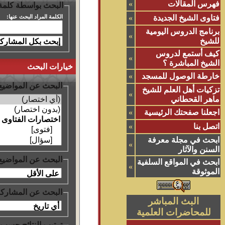
فهرس المقالات
»
البحث بواسطة كلمة
الكلمة المراد البحث عنها:
فتاوى الشيخ الجديدة
»
برنامج الدروس اليومية
»
للشيخ
كيف أستمع لدروس
»
الشيخ المباشرة ؟
خيارات البحث
خارطة الوصول للمسجد
»
البحث عن المواضيع
تزكيات أهل العلم للشيخ
»
ماهر القحطاني
اجعلنا صفحتك الرئيسية
»
اتصل بنا
»
ابحث في مجلة معرفة
»
السنن والآثار
البحث عن المواضيع
ابحث في المواقع السلفية
»
الموثوقة
البحث عن المشاركا
البث المباشر
للمحاضرات العلمية
ترتيب النتائج حسب