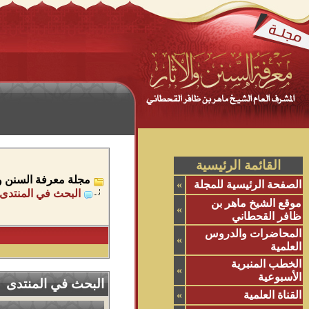
القائمة الرئيسية
مجلة معرفة السنن وال
الصفحة الرئيسية للمجلة
»
البحث في المنتدى
موقع الشيخ ماهر بن
»
ظافر القحطاني
المحاضرات والدروس
»
العلمية
الخطب المنبرية
»
الأسبوعية
البحث في المنتدى
القناة العلمية
»