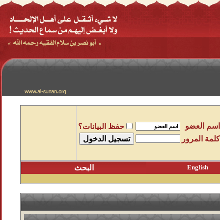
اسم العضو
حفظ البيانات؟
كلمة المرور
English
البحث