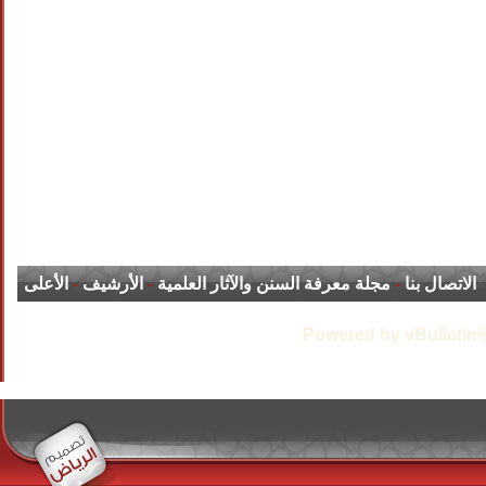
الاتصال بنا
-
مجلة معرفة السنن والآثار العلمية
-
الأرشيف
-
الأعلى
Powered by vBulletin®