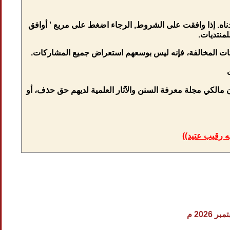
اه. إذا وافقت على الشروط, الرجاء اضغط على مربع ' أوافق
منتديات.
كات المخالفة، فإنه ليس بوسعهم استعراض جميع المشاركات.
 مالكي مجلة معرفة السنن والآثار العلمية لديهم حق حذف، أو
ه رقيب عتيد))