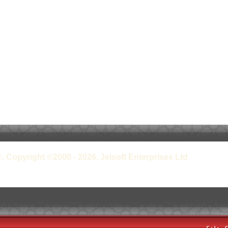
, Copyright ©2000 - 2026, Jelsoft Enterprises Ltd