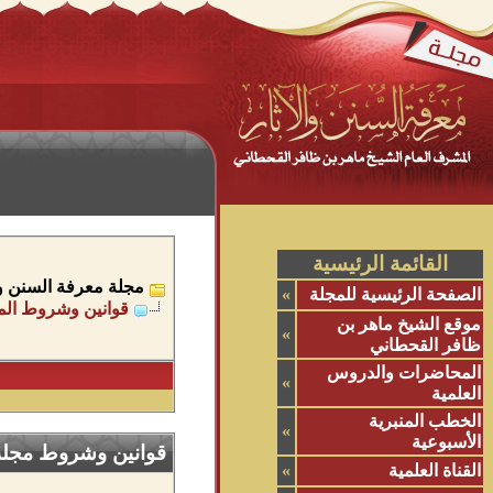
القائمة الرئيسية
مجلة معرفة السنن وال
الصفحة الرئيسية للمجلة
»
قوانين وشروط الم
موقع الشيخ ماهر بن
»
ظافر القحطاني
المحاضرات والدروس
»
العلمية
الخطب المنبرية
»
الأسبوعية
قوانين وشروط مجلة م
القناة العلمية
»