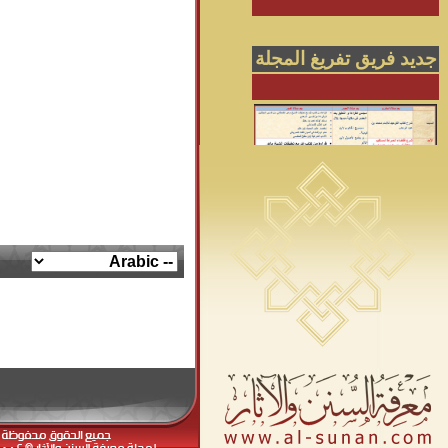
جديد فريق تفريغ المجلة