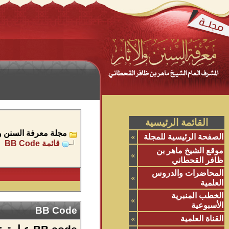
القائمة الرئيسية
مجلة معرفة السنن وال
الصفحة الرئيسية للمجلة
»
قائمة BB Code
موقع الشيخ ماهر بن
»
ظافر القحطاني
المحاضرات والدروس
»
العلمية
الخطب المنبرية
»
الأسبوعية
BB Code
القناة العلمية
»