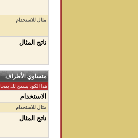
مثال للاستخدام
ناتج المثال
متساوي الأطراف
هذا الكود يسمح لك بمح
الاستخدام
مثال للاستخدام
ناتج المثال