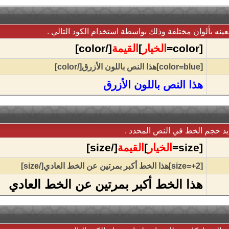
ينه بألوان مختلفة وذلك بواسطة استخدام الكود التالي .
[color=
الخيار
]
القيمة
[/color]
[color=blue]هذا النص باللون الأزرق[/color]
هذا النص باللون الأزرق
يد حجم الخط في النص المحدد .
[size=
الخيار
]
القيمة
[/size]
[size=+2]هذا الخط أكبر بمرتين عن الخط العادي[/size]
هذا الخط أكبر بمرتين عن الخط العادي