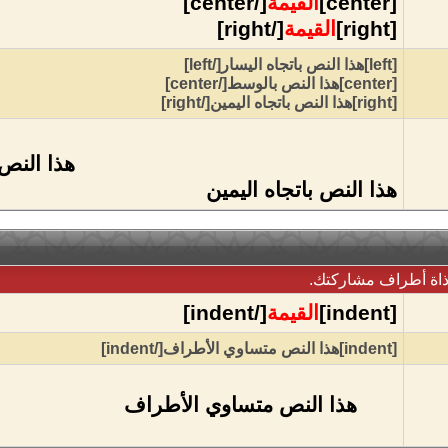
[center]
القيمة
[/center]
[right]
القيمة
[/right]
[left]هذا النص باتجاه اليسار[/left]
[center]هذا النص بالوسط[/center]
[right]هذا النص باتجاه اليمين[/right]
هذا النص
هذا النص باتجاه اليمين
اذاة أطراف مشاركتك.
[indent]
القيمة
[/indent]
[indent]هذا النص متساوي الأطراف[/indent]
هذا النص متساوي الأطراف