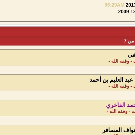
06:29AM
في
 وفقه الله -
 عبد العليم بن أحمد
 وفقه الله -
مد الفاخري
- وفقه الله -
نواف المسافر