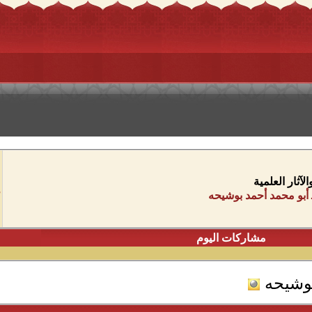
آثار العلمية
أبو محمد أحمد بوشيحه
مشاركات اليوم
وشيحه