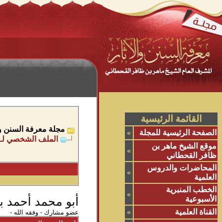
القائمة الرئيسية
مجلة معرفة السنن وال
الصفحة الرئيسية للمجلة
»
الملف الشخصي لـ 
موقع الشيخ ماهر بن
»
ظافر القحطاني
المحاضرات والدروس
»
العلمية
الخطب المنبرية
»
الأسبوعية
أبو محمد أحمد ب
القناة العلمية
»
عضو مشارك - وفقه الله -