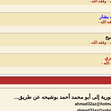
 وفقه الله -
ه بشار
 الله -
يخ
 وفقه الله -
ري
الله -
ورية إلى أبو محمد أحمد بوشيحه عن طريق...
ahmad32az@hotma
ahmad32az@yah