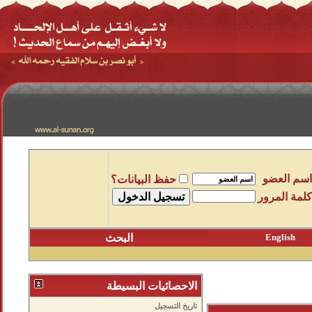
اسم العضو
حفظ البيانات؟
كلمة المرور
English
البحث
الاحصائيات البسيطة
تاريخ التسجيل