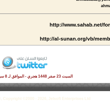
ahm
http://www.sahab.net/f
http://al-sunan.org/vb/mem
السبت 23 صفر 1448 هجري - الموافق لـ 8 سبتمبر 2026 م
, Copyright ©2000 - 2026, Jelsoft Enterprises Ltd