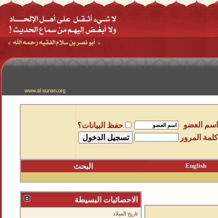
اسم العضو
حفظ البيانات؟
كلمة المرور
English
البحث
الاحصائيات البسيطة
تاريخ الميلاد