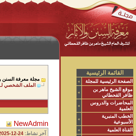
القائمة الرئيسية
مجلة معرفة السنن وال
الصفحة الرئيسية للمجلة
»
الملف الشخصي لـ NewAdmin
موقع الشيخ ماهر بن
»
ظافر القحطاني
المحاضرات والدروس
»
العلمية
الخطب المنبرية
»
الأسبوعية
NewAdmin
القناة العلمية
»
آخر نشاط:
24-12-2025