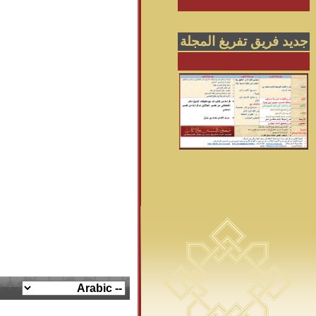
جديد فريق تفريغ المجلة