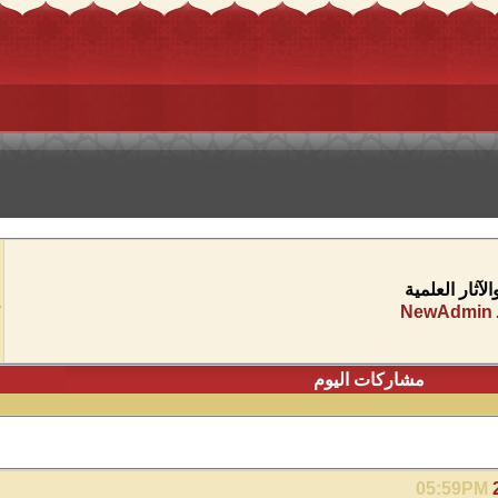
آثار العلمية
مشاركات اليوم
05:59PM