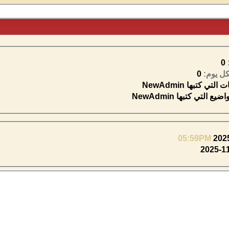
0
ل يوم:
0
 كتبها NewAdmin
لتي كتبها NewAdmin
05:59PM