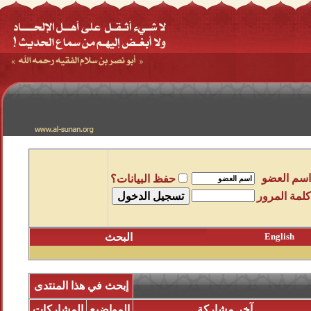
اسم العضو
حفظ البيانات؟
كلمة المرور
English
البحث
إبحث في هذا المنتدى
آخر مشاركة
المواضيع
المشاركات