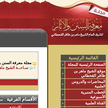
القائمة الرئيسية
مجلة معرفة السنن وال
الصفحة الرئيسية للمجلة
»
سـاحــة الشيخ ماه
موقع الشيخ ماهر بن
»
ظافر القحطاني
المحاضرات والدروس
»
العلمية
الخطب المنبرية
»
الأسبوعية
الأقسام الفرعية
: سـ
القناة العلمية
»
المنتدى