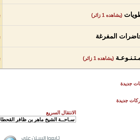
ويات
ب
(يشاهده 1 زائر)
اضرات المفرغة
ب
ـتـنـوعـة
ب
(يشاهده 1 زائر)
ت جديدة
كات جديدة
الانتقال السريع