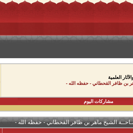
آثار العلمية
ر بن ظافر القحطاني - حفظه الله -
مشاركات اليوم
احــة الشيخ ماهر بن ظافر القحطاني - حفظه الله -