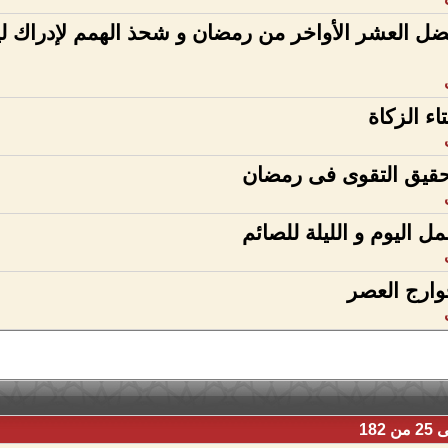
ل العشر الأواخر من رمضان و شحذ الهمم لإدراك لي
تاء الزكاة
قيق التقوى فى رمضان
ل اليوم و الليلة للصائم
ارج العصر