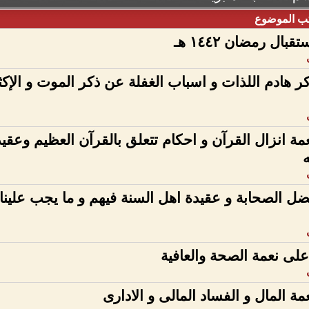
ب الموضوع
تقبال رمضان ١٤٤٢ هـ
ر هادم اللذات و اسباب الغفلة عن ذكر الموت و الإكث
مة انزال القرآن و احكام تتعلق بالقرآن العظيم وعقي
ل الصحابة و عقيدة اهل السنة فيهم و ما يجب علينا
على نعمة الصحة والعافية
مة المال و الفساد المالى و الادارى