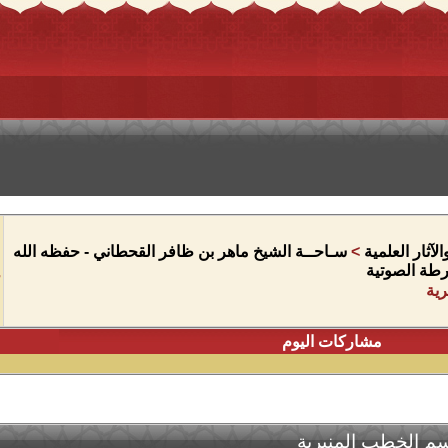
آثار العلمية
>
سـاحــة الشيخ ماهر بن ظافر القحطاني - حفظه الله
شرطة الصوتية
ية
مشاركات اليوم
م الخطب المنبرية