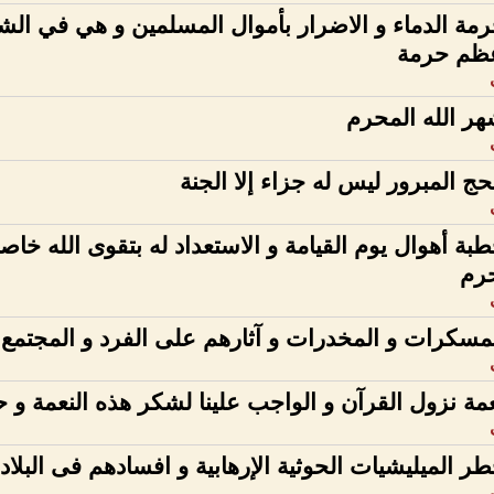
مة الدماء و الاضرار بأموال المسلمين و هي في الش
عظم حرمة
ر الله المحرم
حج المبرور ليس له جزاء إلا الجنة
بة أهوال يوم القيامة و الاستعداد له بتقوى الله خا
حرم
مسكرات و المخدرات و آثارهم على الفرد و المجتمع
مة نزول القرآن و الواجب علينا لشكر هذه النعمة و 
ر الميليشيات الحوثية اﻹرهابية و افسادهم فى البلاد