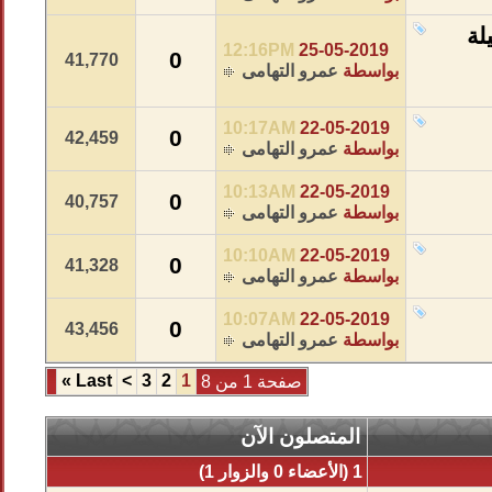
لة
12:16PM
25-05-2019
0
41,770
بواسطة
عمرو التهامى
10:17AM
22-05-2019
0
42,459
بواسطة
عمرو التهامى
10:13AM
22-05-2019
0
40,757
بواسطة
عمرو التهامى
10:10AM
22-05-2019
0
41,328
بواسطة
عمرو التهامى
10:07AM
22-05-2019
0
43,456
بواسطة
عمرو التهامى
»
Last
>
3
2
1
صفحة 1 من 8
المتصلون الآن
1 (الأعضاء 0 والزوار 1)