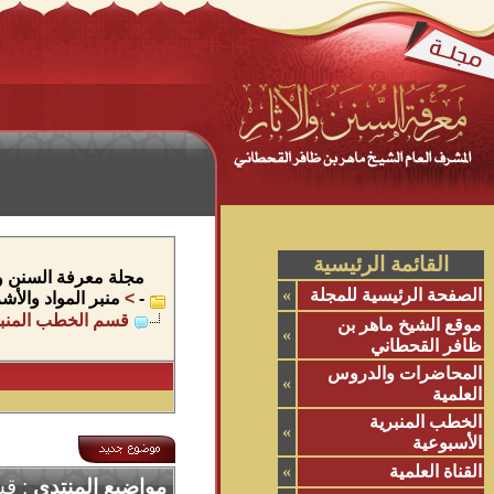
القائمة الرئيسية
مجلة معرفة السنن وال
الصفحة الرئيسية للمجلة
»
-
>
منبر المواد والأ
قسم الخطب المنبر
موقع الشيخ ماهر بن
»
ظافر القحطاني
المحاضرات والدروس
»
العلمية
الخطب المنبرية
»
الأسبوعية
القناة العلمية
»
مواضيع المنتدى
: قس