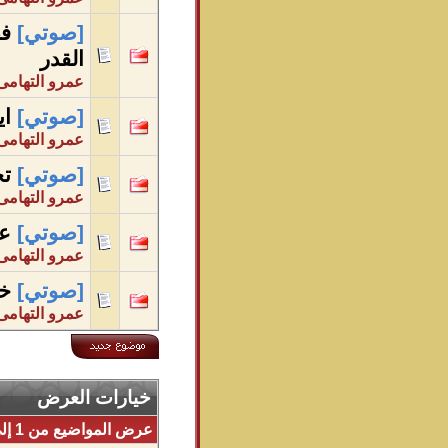
[صوتي]
فض
القدر
عمرو التهامى
[صوتي]
اي
عمرو التهامى
[صوتي]
تح
عمرو التهامى
[صوتي]
عم
عمرو التهامى
[صوتي]
خو
عمرو التهامى
خيارات العرض
عرض المواضيع من 1 إلى 25 من 182