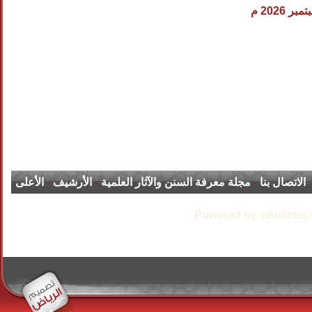
الاتصال بنا
-
مجلة معرفة السنن والآثار العلمية
-
الأرشيف
-
الأعلى
Powered by vBulletin®