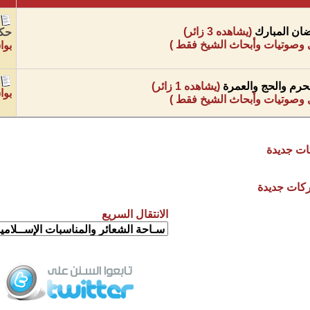
[
ان المبارك
(يشاهده 3 زائر)
حكم
 وصوتيات وأبحاث الشيخ فقط )
بو
لحرم والحج والعمرة
(يشاهده 1 زائر)
بو
 وصوتيات وأبحاث الشيخ فقط )
ت جديدة
كات جديدة
الانتقال السريع