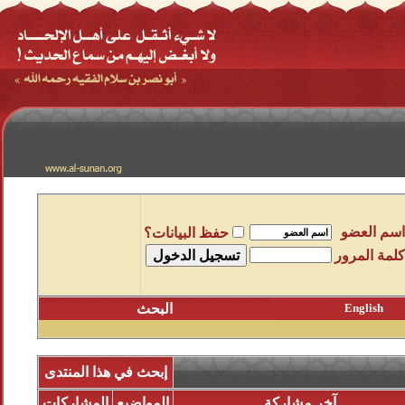
اسم العضو
حفظ البيانات؟
كلمة المرور
English
البحث
إبحث في هذا المنتدى
آخر مشاركة
المواضيع
المشاركات