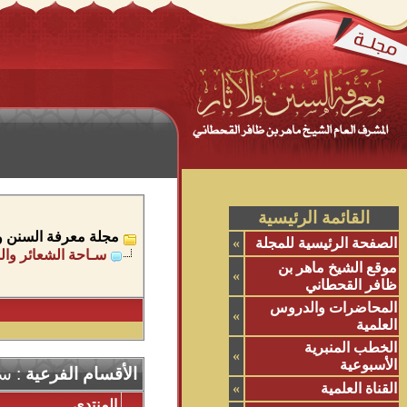
القائمة الرئيسية
مجلة معرفة السنن وال
الصفحة الرئيسية للمجلة
»
سـاحة الشعائر والم
موقع الشيخ ماهر بن
»
ظافر القحطاني
المحاضرات والدروس
»
العلمية
الخطب المنبرية
»
الأسبوعية
الأقسام الفرعية
: سـ
القناة العلمية
»
المنتدى