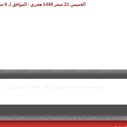
الخميس 21 صفر 1448 هجري - الموافق لـ 6 سبتمبر 2026 م
, Copyright ©2000 - 2026, Jelsoft Enterprises Ltd