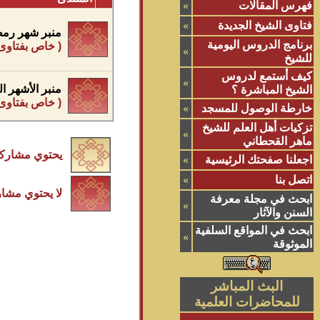
فهرس المقالات
»
فتاوى الشيخ الجديدة
»
منبر شهر رمض
برنامج الدروس اليومية
( خاص بفتاوى
»
للشيخ
كيف أستمع لدروس
»
منبر الأشهر ا
الشيخ المباشرة ؟
( خاص بفتاوى
خارطة الوصول للمسجد
»
تزكيات أهل العلم للشيخ
»
ماهر القحطاني
يحتوي مشاركا
اجعلنا صفحتك الرئيسية
»
اتصل بنا
»
لا يحتوي مشار
ابحث في مجلة معرفة
»
السنن والآثار
ابحث في المواقع السلفية
»
الموثوقة
البث المباشر
للمحاضرات العلمية