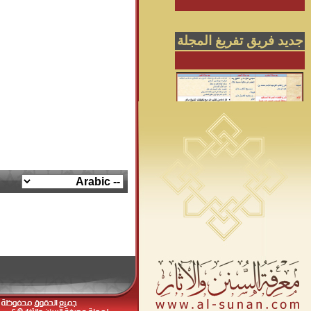
جديد فريق تفريغ المجلة