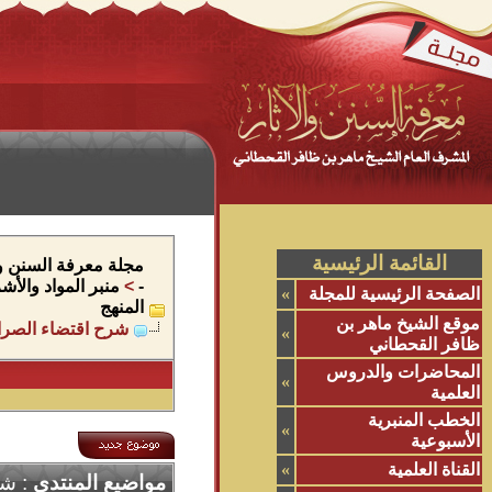
القائمة الرئيسية
مجلة معرفة السنن وال
-
>
منبر المواد والأ
الصفحة الرئيسية للمجلة
»
المنهج
موقع الشيخ ماهر بن
شرح اقتضاء الصراط
»
ظافر القحطاني
المحاضرات والدروس
»
العلمية
الخطب المنبرية
»
الأسبوعية
القناة العلمية
»
مواضيع المنتدى
: شر