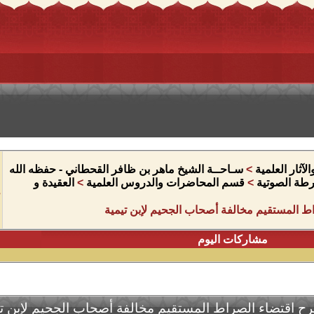
آثار العلمية
>
سـاحــة الشيخ ماهر بن ظافر القحطاني - حفظه الله
شرطة الصوتية
>
قسم المحاضرات والدروس العلمية
>
العقيدة و
 المستقيم مخالفة أصحاب الجحيم لإبن تيمية
مشاركات اليوم
ح اقتضاء الصراط المستقيم مخالفة أصحاب الجحيم لإبن تي