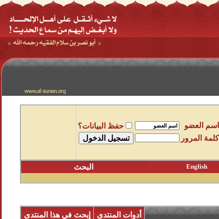
اسم العضو
حفظ البيانات؟
كلمة المرور
English
البحث
أدوات المنتدى
إبحث في هذا المنتدى