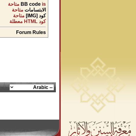
is
BB code
متاحة
الابتسامات
متاحة
كود [IMG]
متاحة
كود HTML
معطلة
Forum Rules