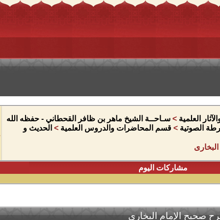
آثار العلمية
>
سـاحــة الشيخ ماهر بن ظافر القحطاني - حفظه الله
شرطة الصوتية
>
قسم المحاضرات والدروس العلمية
>
الحديث و
البخارى
مشاركات اليوم
ح صحيح الإمام البخارى