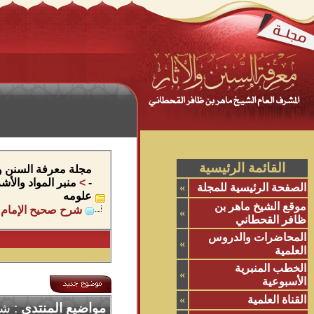
القائمة الرئيسية
مجلة معرفة السنن وال
-
>
منبر المواد والأ
الصفحة الرئيسية للمجلة
»
علومه
موقع الشيخ ماهر بن
شرح صحيح الإمام 
»
ظافر القحطاني
المحاضرات والدروس
»
العلمية
الخطب المنبرية
»
الأسبوعية
القناة العلمية
»
مواضيع المنتدى
: شر