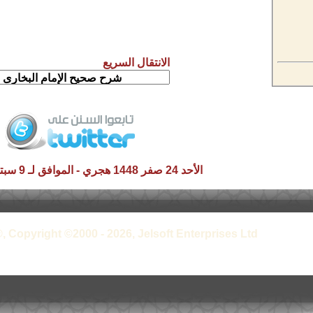
الانتقال السريع
الأحد 24 صفر 1448 هجري - الموافق لـ 9 سبتمبر 2026 م
, Copyright ©2000 - 2026, Jelsoft Enterprises Ltd