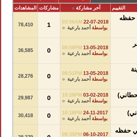
التقييم
آخر مشاركة
مشاركات
المشاهدات
 حفظه
03:56AM
22-07-2018
1
78,410
بواسطة
أحمد بارعية
ر
09:56PM
13-05-2018
0
36,585
بواسطة
أحمد بارعية
ة
09:51PM
13-05-2018
0
28,276
بواسطة
أحمد بارعية
10:28PM
03-02-2018
0
29,987
بواسطة
أحمد بارعية
ني)
10:18PM
24-11-2017
0
30,418
بواسطة
أحمد بارعية
ني حفظه
09:35PM
06-10-2017