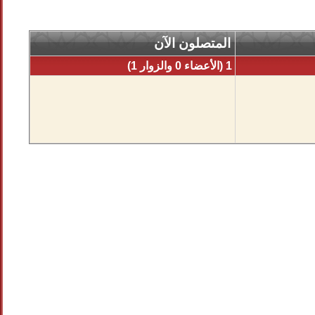
المتصلون الآن
1 (الأعضاء 0 والزوار 1)