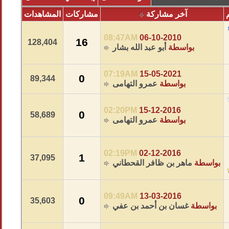
آخر مشاركة
مشاركات
المشاهدات
08:47AM
06-10-2010
16
128,404
بواسطة
أبو عبد الله بشار
07:19AM
15-05-2021
0
89,344
بواسطة
عمرو التهامى
02:20PM
15-12-2016
0
58,689
بواسطة
عمرو التهامى
02:19PM
02-12-2016
1
37,095
بواسطة
ماهر بن ظافر القحطاني
09:49AM
13-03-2016
0
35,603
بواسطة
غسان بن أحمد بن عفي