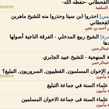
لقحطاني -حفظه الله-
السلفية
مي]
احذروا ابن سينا وحذروا منه للشيخ ماهربن
لقحطاني
 أحمد بن عفي
رة]
الشيخ ربيع المدخلي - الفرقة الناجية أصولها
ها
 عبدالرحمن
ة المنهجية - للشيخ عبيد الجابري
 عبدالرحمن
الإخوان المسلمون, القطبيون, السروريون, التبليغ؟
ة مأمون
علماء السنة في جماعة التبليغ
ة مأمون
علماء السنة فى جماعة الاخوان المسلمين
ة مأمون