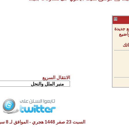
 جديدة
اضيع
تك
الانتقال السريع
السبت 23 صفر 1448 هجري - الموافق لـ 8 سبتمبر 2026 م