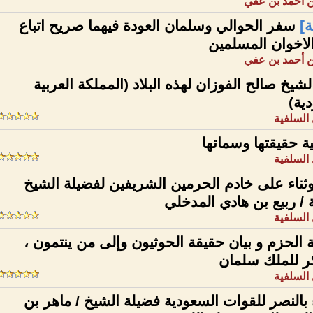
 أحمد بن عفي
]
سفر الحوالي وسلمان العودة فيهما صريح اتباع
لاخوان المسلمين
 أحمد بن عفي
لشيخ صالح الفوزان لهذه البلاد (المملكة العربية
ية)
السلفية
ة حقيقتها وسماتها
السلفية
ناء على خادم الحرمين الشريفين لفضيلة الشيخ
ة / ربيع بن هادي المدخلي
السلفية
الحزم و بيان حقيقة الحوثيون وإلى من ينتمون ،
ر للملك سلمان
السلفية
 بالنصر للقوات السعودية فضيلة الشيخ / ماهر بن