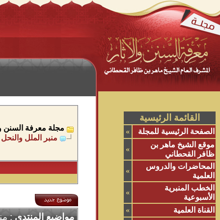
القائمة الرئيسية
مجلة معرفة السنن وال
الصفحة الرئيسية للمجلة
»
منبر الملل والنحل
موقع الشيخ ماهر بن
»
ظافر القحطاني
المحاضرات والدروس
»
العلمية
الخطب المنبرية
»
الأسبوعية
القناة العلمية
»
مواضيع المنتدى
: من