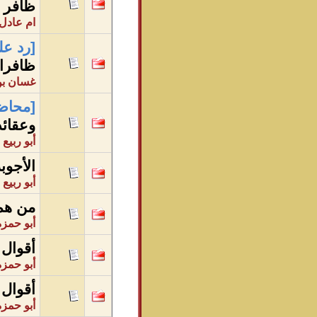
ظافر ا
ام عادل 
[رد عل
ظافرا
غسان بن
[محاض
وعقائد
أبو ربيع
الأجوب
أبو ربيع
من هم 
أبو حمز
أقوال 
أبو حمز
أقوال 
أبو حمز