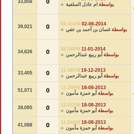
0
33,856
بواسطة
ام عادل السلفية
04:43AM
02-06-2014
0
39,021
بواسطة
غسان بن أحمد بن عفي
06:56PM
11-01-2014
0
34,626
بواسطة
أبو ربيع عبدالرحمن
11:36PM
19-12-2013
0
33,405
بواسطة
أبو ربيع عبدالرحمن
12:26PM
18-08-2013
0
51,071
بواسطة
أبو حمزة مأمون
12:01PM
18-08-2013
0
39,095
بواسطة
أبو حمزة مأمون
11:54AM
18-08-2013
0
41,088
بواسطة
أبو حمزة مأمون