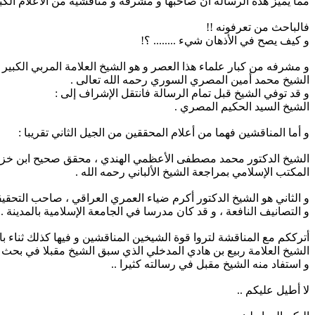
مما يميز هذه الرسالة أن صاحبها و مشرفه و مناقشيه من الأعلام الكبا
فالباحث من تعرفونه !!
و كيف يصح في الأذهان شيء ........ ؟!
و مشرفه من كبار علماء هذا العصر و هو الشيخ العلامة المربي الكبير
الشيخ محمد أمين المصري السوري رحمه الله تعالى .
و قد توفي الشيخ قبل تمام الرسالة فانتقل الإشراف إلى :
الشيخ السيد الحكيم المصري .
و أما المناقشين فهما من أعلام المحققين من الجيل الثاني تقريبا :
الشيخ الدكتور محمد مصطفى الأعظمي الهندي ، محقق صحيح ابن خزي
المكتب الإسلامي بمراجعة الشيخ الألباني رحمه الله .
و الثاني هو الشيخ الدكتور أكرم ضياء العمري العراقي ، صاحب التحقي
و التصانيف النافعة ، و قد كان مدرسا في الجامعة الإسلامية بالمدينة .
أترككم مع المناقشة لتروا قوة الشيخين المناقشين و فيها كذلك ثناء با
الشيخ العلامة ربيع بن هادي المدخلي الذي سبق الشيخ مقبلا في بحث 
و استفاد منه الشيخ مقبل في رسالته كثيرا ..
لا أطيل عليكم ..