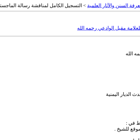
رفة السنن والآثار العلمية
> التسجيل الكامل لمناقشة رسالة الماجستير
علامة مقبل الوادعي رحمه الله
ه الله
 الديار اليمنية
ط في :
وقع للشيخ .