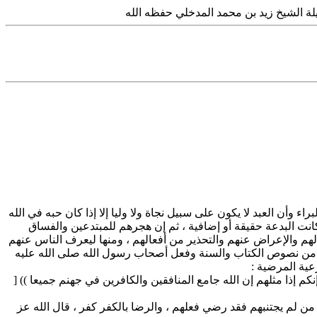
 الشيخ زيد بن محمد المدخلي حفظه الله
 وأن العبد لا يكون على سبيل نجاة ولا وليا إلا إذا كان حبه في الله
 كانت البدعة حقيقة أو إضافية ، ثم إن هجرهم للمبتدعين والفساق
هم والإعراض عنهم والتحذير من أفعالهم ، ومنها ليعرف الناس عنهم
ن من نصوص الكتاب والسنة وفعل أصحاب رسول الله صلى الله عليه
عية المرضية :
نكم إذا مثلهم إن الله جامع المنافقين والكافرين في جهنم جميعا )) [
من لم يجتنبهم فقد رضي فعلهم ، والرضا بالكفر كفر ، قال الله عز