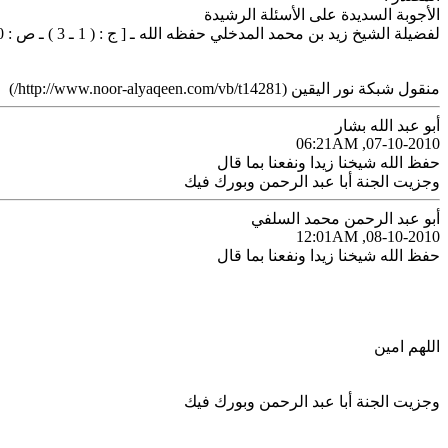
الأجوبة السديدة على الأسئلة الرشيدة
لفضيلة الشيخ زيد بن محمد المدخلي حفظه الله ـ [ ج : ( 1 ـ 3 ) ـ ص : 500 ] .
منقول شبكة نور اليقين (http://www.noor-alyaqeen.com/vb/t14281/)
أبو عبد الله بشار
07-10-2010, 06:21AM
حفظ الله شيخنا زيدا ونفعنا بما قال
وجزيت الجنة أبا عبد الرحمن وبورك فيك
أبو عبد الرحمن محمد السلفي
08-10-2010, 12:01AM
حفظ الله شيخنا زيدا ونفعنا بما قال
اللهم امين
وجزيت الجنة أبا عبد الرحمن وبورك فيك