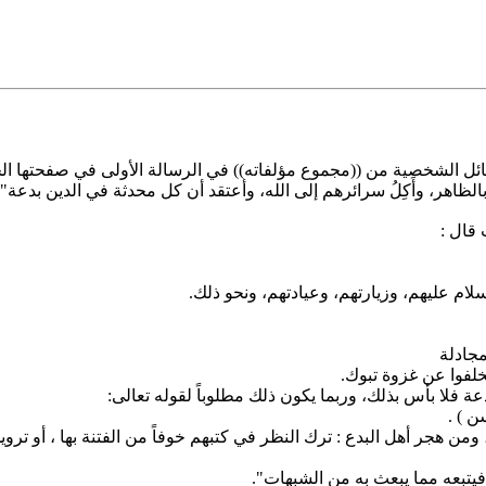
سائل الشخصية من ((مجموع مؤلفاته)) في الرسالة الأولى في صفحتها الح
الظاهر، وأَكِلُ سرائرهم إلى الله، وأعتقد أن كل محدثة في الدين بدعة" .
 قال :
سلام عليهم، وزيارتهم، وعيادتهم، ونحو ذلك.
مجادلة
لفوا عن غزوة تبوك.
فلا بأس بذلك، وربما يكون ذلك مطلوباً لقوله تعالى:
 ) .
ومن هجر أهل البدع : ترك النظر في كتبهم خوفاً من الفتنة بها ، أو ترو
يتبعه مما يبعث به من الشبهات".