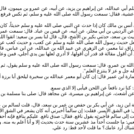
لم أبي عبدالله، عن إبراهيم بن يزيد، عن أبيه، عن عمرو بن ميمون، قا
ة، فقال: سمعت رسول الله صلى الله عليه و سلم، ثم نكس فرفع بصره 
ليث بن سعد، حدثني بكير بن الأشج، قال، قال لنا بسر بن سعيد: اتقوا ال
جعل حديث رسول الله صلى الله عليه و سلم عن كعب، و حديث كعب عن 
دالرزاق، ثنا معمر، عن الزهري عن عبيد الله بن عبدالله، عن ابن عباس، ق
ريد أن أقول مقالة قد قدر أن أقولها، لا أدري لعلها بين يدي أجلي، فمن 
 عبدالله بن عمرو، قال: سمعت رسول الله صلى الله عليه و سلم يقول، 
جل و عز لا ينتزع العلم".
د، عن أشعث، عن إبراهيم بن ميسرة، عن مجاهد قال: صلى بنا مسلمة بن مخلد
امة ابن زيد، عن أبي بكر بن حفص بن عمر بن سعد، قال، قلت لسالم بن 
: في الشق الأيسر. فقلت: إن سالماً أخبرني أنه كان يشعر في الشق الأي
 إلى سالم فأخبرته بقول نافع. فقال: صدق نافع. عليكم بنافع فإنه أح