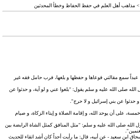
 مذاهب أهل العلم في حفظ الحفاظ وخطأ المحدثين
 عبداً سمع مقالتي فوعاها و حفظها و بلغها، فرب حامل فقه غير
لله صلى الله عليه و سلم يقول: "بلغوا عني و لو آية، و حدثوا عن
مسة، على أن يوحد الله، و إقامة الصلاة و إيتاء الزكاة، و صيام
 الله صلى الله عليه و سلم: "مثل المنافق كمثل الشاة الرابضة بين
غنمين".
سحاق ابن سعيد - عن أبيه، قال: ما رأيت أحداً كان أشد اتقاء للحديث