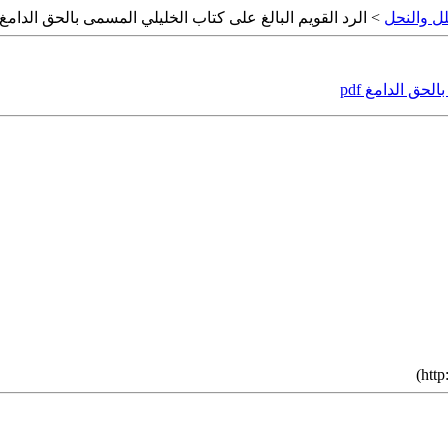
لل والنحل
> الرد القويم البالغ على كتاب الخليلي المسمى بالحق الدامغ pdf
حق الدامغ pdf