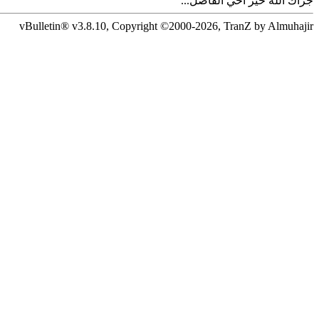
جزاك الله خير أخي الفاضل...
vBulletin® v3.8.10, Copyright ©2000-2026, TranZ by Almuhajir