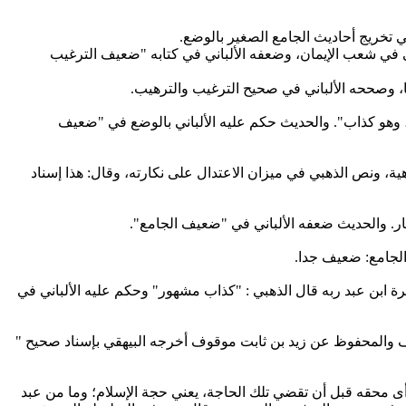
يهقي في شعب الإيمان، وضعفه الألباني في كتابه "ضعيف الترغيب
ا، وصححه الألباني في صحيح الترغيب والترهيب.‏
ق، ‏وهو كذاب". والحديث حكم عليه الألباني بالوضع في "ضعيف
ناهية، ونص الذهبي في ميزان الاعتدال على نكارته، وقال: هذا إسناد
سرة ابن عبد ربه قال الذهبي : "كذاب مشهور" وحكم عليه الألباني في
‏ضعيف والمحفوظ عن زيد بن ثابت موقوف أخرجه البيهقي بإسناد صحيح "
ا ‏رأى محقه قبل أن تقضي تلك الحاجة، يعني حجة الإسلام؛ وما من عبد