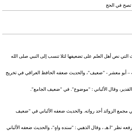
 تصح في الحج
ث التي نص أهل العلم على تضعيفها لئلا تنسب إلى النبي صلى الله
رواته – أبو معشر - "ضعيف"، والحديث ضعفه الحافظ العراقي في تخريج
ي ‏مجمع الزوائد أحد رواته. والحديث ضعفه الألباني في "ضعيف
عه نظر "ا.هـ ، وقال الذهبي : "سنده واهٍ"، والحديث ضعفه الألباني