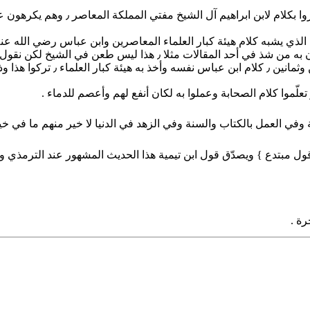
الذي وافق ابن عباس { كفر دون ك
وفي العمل بالكتاب والسنة وفي الزهد في الدنيا لا خير منهم ما في خي