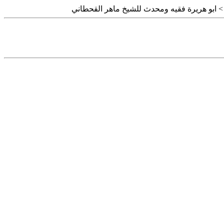
 ابو هريرة فقيه ومحدث للشيخ ماهر القحطاني