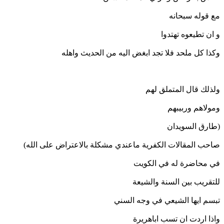
مع قوله سبحانه
و ان تطيعوه تهتدوا
وكذا كل ملحد فلا تجد ابغض اليه من الحديث واهله
ولذلك قال المتملق لهم
ومولاهم وربيبهم
(طارق السويدان
صاحب المقالات الكفرية ماعندي مشكلة بالاعتراض على الله)
في محاضرة له في الكويت
للتقريب بين السنة والشيعة
تبسم ايها الشيعي في وجه السني
واذا اردت ان تسب اباهريرة