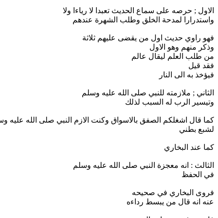
الاول ; حرصه على سماع الحديث تعبدا لا رياءا ولا
واستدرارا لمدحة الخلق وطلب الشهرة عندهم
فهو راوي حديث اول من يقضى عليهم ثلاثة
وذكر منهم وهو الاول
من طلب العلم ليقال عالم
فقد قيل
فيؤخذ به الى النار
الثاني ; ملازمته للنبي صلى الله عليه وسلم
وتيسير الرب له السبب لذلك
كما قال اشغلكم الصفق بالاسواق وكنت الازم النبي صلى الله عليه و
لشبع بطني
كما عند البخاري
الثالث : انه معجزة النبي صلى الله عليه وسلم
في الحفظ
فروى البخاري في صحيحه
عنه انه قال من يبسط رداءه